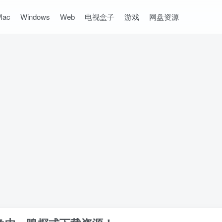
Mac
Windows
Web
电视盒子
游戏
网盘资源