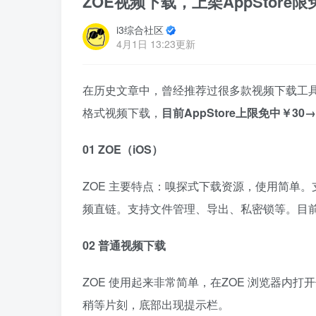
ZOE视频下载，上架AppStor
i3综合社区
4月1日 13:23更新
在历史文章中，曾经推荐过很多款视频下载工具
格式视频下载，
目前AppStore上限免中￥30→
01 ZOE（iOS）
ZOE 主要特点：嗅探式下载资源，使用简单。
频直链。支持文件管理、导出、私密锁等。目
02 普通视频下载
ZOE 使用起来非常简单，在ZOE 浏览器内
稍等片刻，底部出现提示栏。