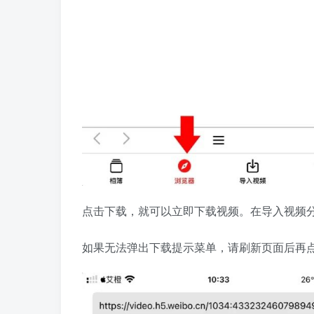
点击下载，就可以立即下载视频。在导入视频
如果无法弹出下载提示菜单，请刷新页面后再