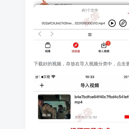
下载好的视频，存放在导入视频分类中，点击