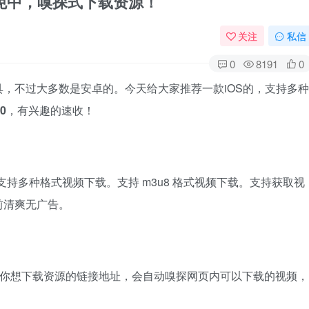
e限免中，嗅探式下载资源！
关注
私信
0
8191
0
，不过大多数是安卓的。今天给大家推荐一款iOS的，支持多种
0
，有兴趣的速收！
支持多种格式视频下载。支持 m3u8 格式视频下载。支持获取视
前清爽无广告。
打开你想下载资源的链接地址，会自动嗅探网页内可以下载的视频，