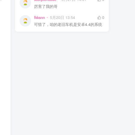
厉害了我的哥
fkksnn
5月20日 13:54
0
可惜了，咱的老旧车机是安卓4.4的系统