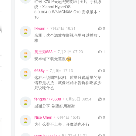
红米 K70 Pro无法安装😝 [图片] 手机系
统：Xiaomi HyperOS
3.0.304.0.WNMCNXM.C10 安卓版本：
16
fkksnn
7月24日 16:31
0
亲测，这个源放在影视仓里可以播放，
棒
黄玉秀888
7月21日 07:23
1
安卓端下载无速度
6688y
7月9日 17:13
0
这种不说调料比例、质量只说适量的菜
谱都是坑货，就像吃药不告诉你吃多少
只说吃什么
feng397773638
6月25日 08:54
0
感谢分享 希望好用谢谢
Nice Chen
6月4日 15:43
0
为什么登不上去，开魔法也不行
scorpioncode
5月27日 14:31
0