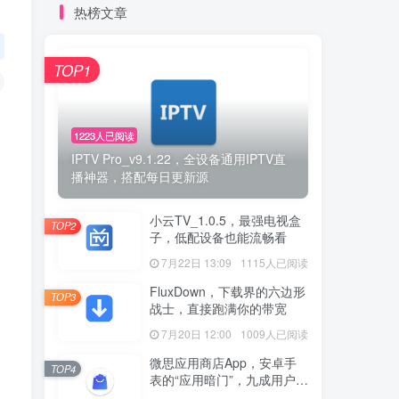
热榜文章
TOP1
1223人已阅读
IPTV Pro_v9.1.22，全设备通用IPTV直
播神器，搭配每日更新源
小云TV_1.0.5，最强电视盒
TOP2
子，低配设备也能流畅看
7月22日 13:09
1115人已阅读
FluxDown，下载界的六边形
TOP3
战士，直接跑满你的带宽
7月20日 12:00
1009人已阅读
微思应用商店App，安卓手
TOP4
表的“应用暗门”，九成用户还
没发现