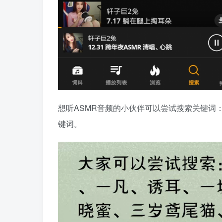
想听ASMR音频的小伙伴可以尝试搜索关键词
键词。