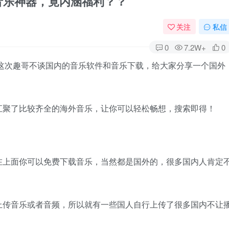
”的音乐神器，竟内涵福利？？
关注
私信
0
7.2W+
0
这次趣哥不谈国内的音乐软件和音乐下载，给大家分享一个国外
汇聚了比较齐全的海外音乐，让你可以轻松畅想，搜索即得！
在上面你可以免费下载音乐，当然都是国外的，很多国内人肯定
注册上传音乐或者音频，所以就有一些国人自行上传了很多国内不让