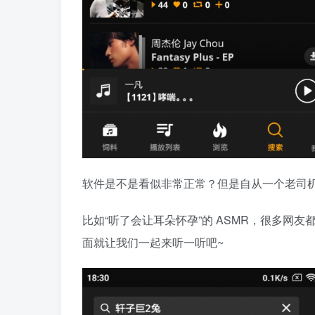
软件是不是看似非常正常？但是自从一个老司
比如“听了会让耳朵怀孕”的 ASMR，很多网
面就让我们一起来听一听吧~