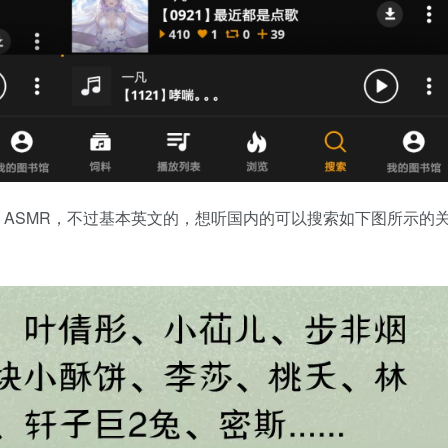
：ASMR，不过基本英文的，想听国内的可以搜索如下图所示的