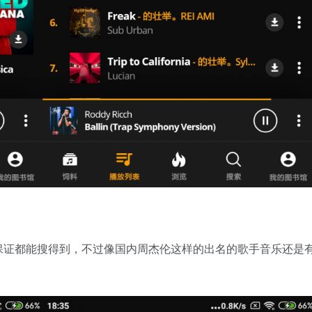
保证都能搜得到，不过像国内周杰伦这样的出名的歌手音乐还是