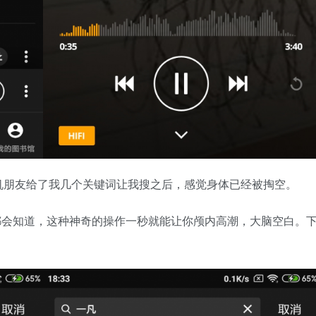
机朋友给了我几个关键词让我搜之后，感觉身体已经被掏空。
友都会知道，这种神奇的操作一秒就能让你颅内高潮，大脑空白。