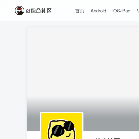
首页
Android
iOS/iPad