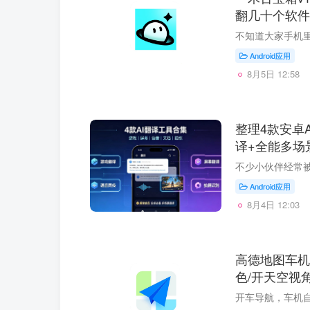
翻几十个软件
Android应用
8月5日 12:58
整理4款安卓A
译+全能多场
Android应用
8月4日 12:03
高德地图车机
色/开天空视