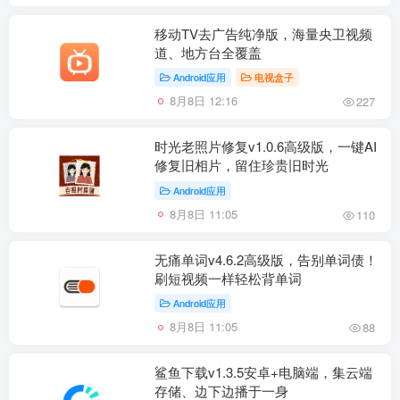
移动TV去广告纯净版，海量央卫视频
道、地方台全覆盖
Android应用
电视盒子
8月8日 12:16
227
时光老照片修复v1.0.6高级版，一键AI
修复旧相片，留住珍贵旧时光
Android应用
8月8日 11:05
110
无痛单词v4.6.2高级版，告别单词债！
刷短视频一样轻松背单词
Android应用
8月8日 11:05
88
鲨鱼下载v1.3.5安卓+电脑端，集云端
存储、边下边播于一身