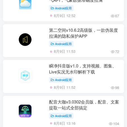
Android应用
8月9日 12:52
67
第二空间v10.6.2高级版，一款伪装度
拉满的隐私保护APP
Android应用
8月9日 11:53
72
瞬净抖音版v1.0，支持视频、图集、
Live实况无水印解析下载
Android应用
8月9日 11:52
98
配音大咖v3.0302会员版，配音、文案
提取一站式全部搞定
Android应用
8月8日 13:16
104