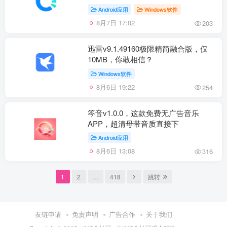
Android应用
Windows软件
8月7日 17:02
203
迅雷v9.1.49160极限精简融合版，仅
10MB，你敢相信？
Windows软件
8月6日 19:22
254
笒音v1.0.0，这款免费无广告音乐
APP，超清母带音质直接下
Android应用
8月6日 13:08
316
1
2
…
418
跳转
友链申请
免责声明
广告合作
关于我们