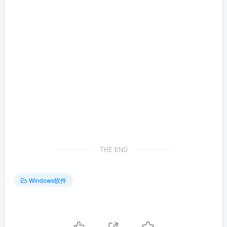
THE END
Windows软件