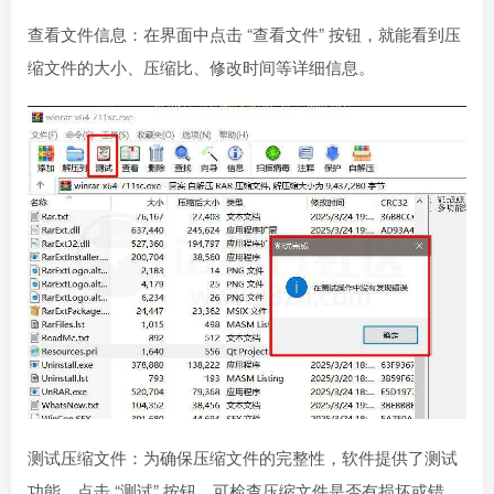
查看文件信息：在界面中点击 “查看文件” 按钮，就能看到压
缩文件的大小、压缩比、修改时间等详细信息。
测试压缩文件：为确保压缩文件的完整性，软件提供了测试
功能。点击 “测试” 按钮，可检查压缩文件是否有损坏或错