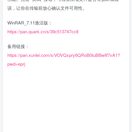
误，让你在传输前放心确认文件可用性。
WinRAR_7.11激活版：
https://pan.quark.cn/s/39c513747cc8
备用链接：
https://pan.xunlei.com/s/VOVQxpry6QRoB0tuBBwllf7vA1?
pwd=eprj