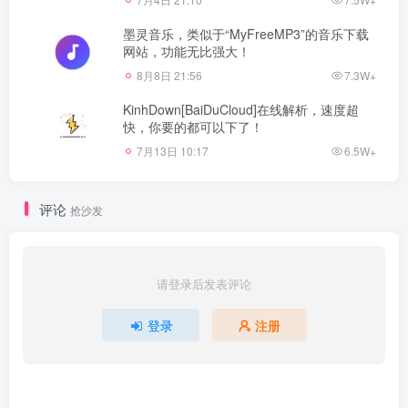
墨灵音乐，类似于“MyFreeMP3”的音乐下载
网站，功能无比强大！
8月8日 21:56
7.3W+
KinhDown[BaiDuCloud]在线解析，速度超
快，你要的都可以下了！
7月13日 10:17
6.5W+
评论
抢沙发
请登录后发表评论
登录
注册