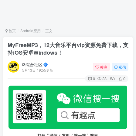
首页
Android应用
正文
MyFreeMP3，12大音乐平台vip资源免费下载，支
持iOS安卓Windows！
i3综合社区
关注
私信
5月13日 19:55更新
0
23.1W+
0