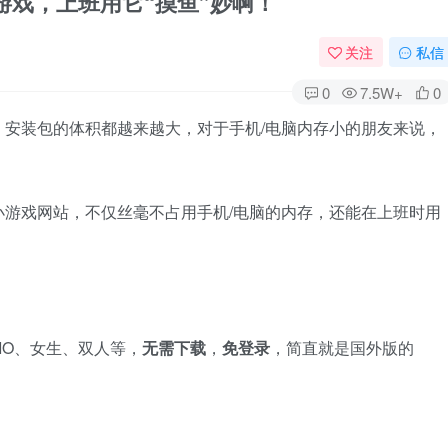
多款小游戏，上班用它“摸鱼”妙啊！
关注
私信
0
7.5W+
0
安装包的体积都越来越大，对于手机/电脑内存小的朋友来说，
游戏网站，不仅丝毫不占用手机/电脑的内存，还能在上班时用
IO、女生、双人等，
无需下载
，
免登录
，简直就是国外版的