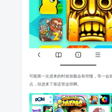
可能第一次进来的时候加载会有些慢，等一会
点，但进来了谁还管这些啊。