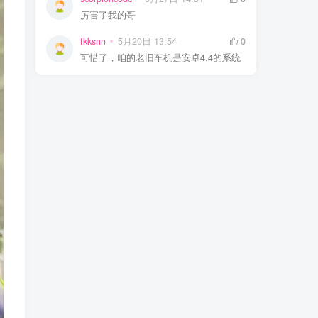
厉害了我的哥
fkksnn
5月20日 13:54
0
可惜了，咱的老旧车机是安卓4.4的系统