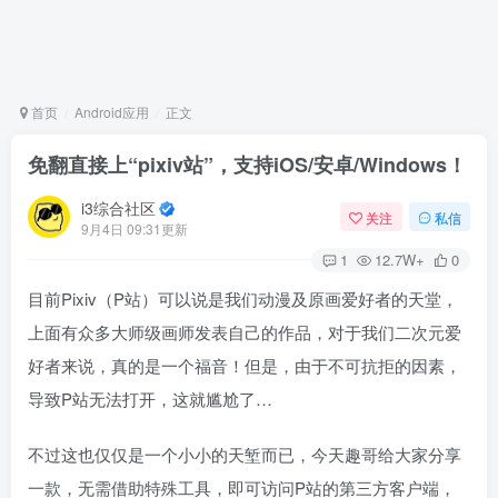
首页
Android应用
正文
免翻直接上“pixiv站”，支持iOS/安卓/Windows！
i3综合社区
关注
私信
9月4日 09:31更新
1
12.7W+
0
目前Pixiv（P站）可以说是我们动漫及原画爱好者的天堂，
上面有众多大师级画师发表自己的作品，对于我们二次元爱
好者来说，真的是一个福音！但是，由于不可抗拒的因素，
导致P站无法打开，这就尴尬了…
不过这也仅仅是一个小小的天堑而已，今天趣哥给大家分享
一款，无需借助特殊工具，即可访问P站的第三方客户端，