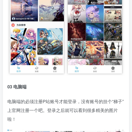
03 电脑端
电脑端的必须注册P站账号才能登录，没有账号的挂个“梯子”
上官网注册一个吧。登录之后就可以看到很多精美的图片
啦！