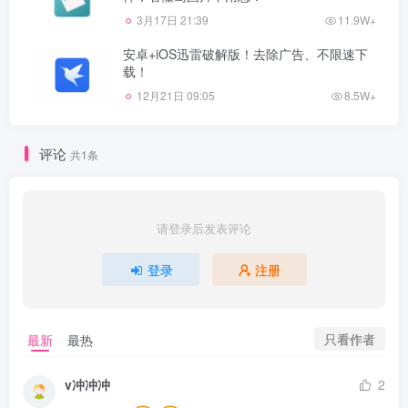
3月17日 21:39
11.9W+
安卓+iOS迅雷破解版！去除广告、不限速下
载！
12月21日 09:05
8.5W+
评论
共1条
请登录后发表评论
登录
注册
只看作者
最新
最热
v冲冲冲
2