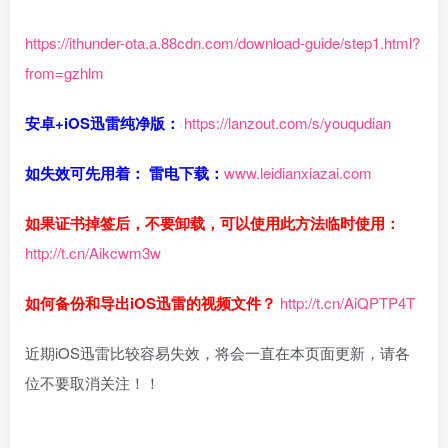
https://ithunder-ota.a.88cdn.com/download-guide/step1.html?
from=gzhlm
安卓+iOS迅雷纯净版：
https://lanzout.com/s/youqudian
如失效可先用着： 雷电下载：
www.leidianxiazai.com
如果证书掉签后，不要卸载，可以使用此方法临时使用：
http://t.cn/Aikcwm3w
如何备份和导出iOS迅雷的视频文件？
http://t.cn/AiQPTP4T
近期iOS迅雷比较容易失效，将会一直在本页面更新，请各
位不要取消关注！！