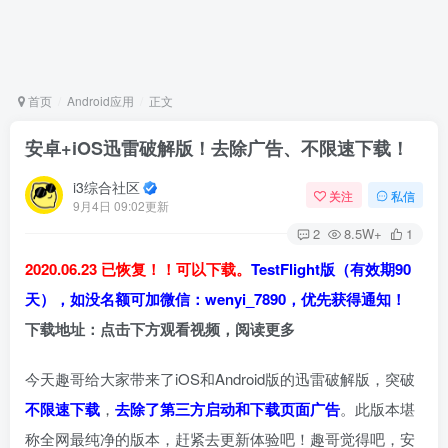
首页
Android应用
正文
安卓+iOS迅雷破解版！去除广告、不限速下载！
i3综合社区
关注
私信
9月4日 09:02更新
2
8.5W+
1
2020.06.23 已恢复！！可以下载。
TestFlight版（有效期90
天），如没名额可加微信：wenyi_7890，优先获得通知！
下载地址：点击下方观看视频，阅读更多
今天趣哥给大家带来了iOS和Android版的迅雷破解版，突破
不限速下载
，
去除了第三方启动和下载页面广告
。此版本堪
称全网最纯净的版本，赶紧去更新体验吧！趣哥觉得吧，安