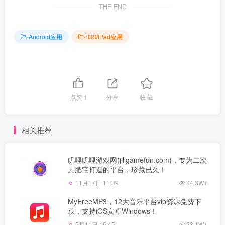
THE END
Android应用
iOS/iPad应用
点赞
1
分享
收藏
相关推荐
叽哩叽哩游戏网(jiligamefun.com)，专为二次
元肥宅打造的平台，珍藏已久！
11月17日 11:39
24.3W+
MyFreeMP3，12大音乐平台vip资源免费下
载，支持iOS安卓Windows！
5月11日 16:45
23.1W+