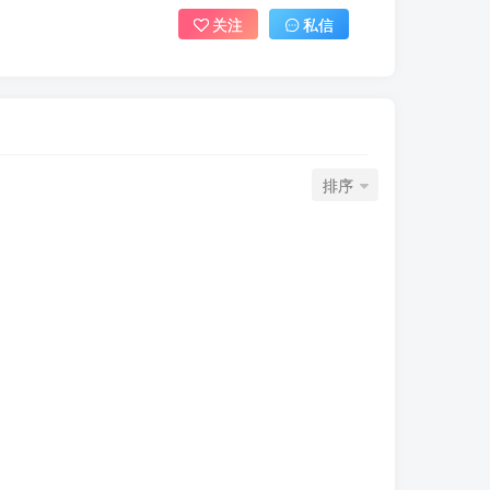
关注
私信
排序