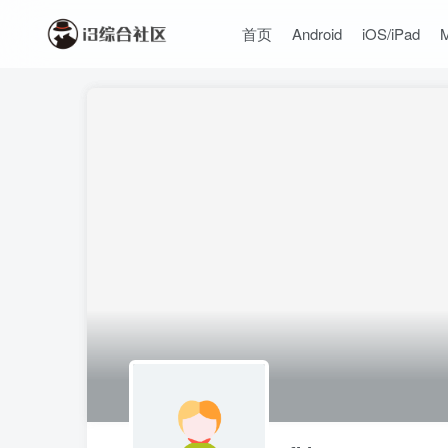
首页
Android
iOS/iPad