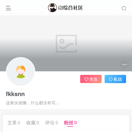
关注
私信
fkksnn
这家伙很懒，什么都没有写...
文章
0
收藏
0
评论
5
粉丝
0