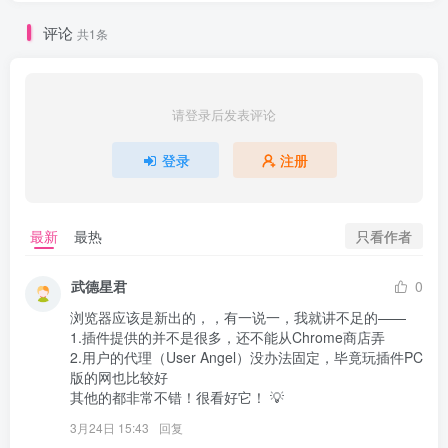
评论
共1条
请登录后发表评论
登录
注册
只看作者
最新
最热
武德星君
0
浏览器应该是新出的，，有一说一，我就讲不足的——

1.插件提供的并不是很多，还不能从Chrome商店弄

2.用户的代理（User Angel）没办法固定，毕竟玩插件PC
版的网也比较好

其他的都非常不错！很看好它！ 💡
3月24日 15:43
回复