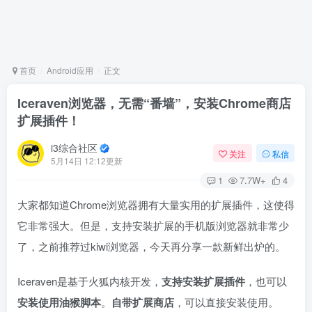
首页
Android应用
正文
Iceraven浏览器，无需“番墙”，安装Chrome商店
扩展插件！
i3综合社区
关注
私信
5月14日 12:12更新
1
7.7W+
4
大家都知道Chrome浏览器拥有大量实用的扩展插件，这使得
它非常强大。但是，支持安装扩展的手机版浏览器就非常少
了，之前推荐过kiwi浏览器，今天再分享一款新鲜出炉的。
Iceraven是基于火狐内核开发，
支持安装扩展插件
，也可以
安装使用油猴脚本
。
自带扩展商店
，可以直接安装使用。