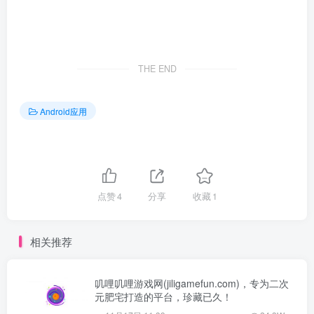
THE END
Android应用
点赞
4
分享
收藏
1
相关推荐
叽哩叽哩游戏网(jiligamefun.com)，专为二次
元肥宅打造的平台，珍藏已久！