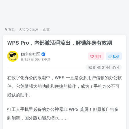
首页
Android应用
正文
WPS Pro，内部激活码流出，解锁终身有效期
i3综合社区
关注
私信
6月27日 09:48更新
0
2144
4
在数字化办公的浪潮中，WPS 一直是众多用户信赖的办公软
件。它凭借强大的功能和便捷的操作，成为了手机办公不可
或缺的助手。
打工人手机里必备的办公神器非 WPS 莫属！但原版广告多
到崩溃，国外版功能又缩水……