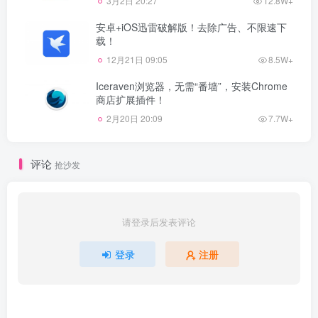
3月2日 20:27
12.8W+
安卓+iOS迅雷破解版！去除广告、不限速下
载！
12月21日 09:05
8.5W+
Iceraven浏览器，无需“番墙”，安装Chrome
商店扩展插件！
2月20日 20:09
7.7W+
评论
抢沙发
请登录后发表评论
登录
注册