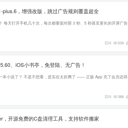
.12.1-plus.6，增强改版，跳过广告规则覆盖超全
你有没有算过一
0
539
.5.60、iOS小书亭，免登陆、无广告！
你有多久没好好看完一本小说
0
388
leaner，开源免费的C盘清理工具，支持软件搬家