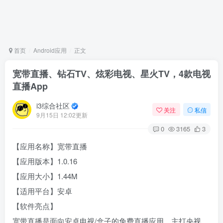
首页
Android应用
正文
宽带直播、钻石TV、炫彩电视、星火TV，4款电视
直播App
i3综合社区
关注
私信
9月15日 12:02更新
0
3165
3
【应用名称】宽带直播
【应用版本】1.0.16
【应用大小】1.44M
【适用平台】安卓
【软件亮点】
宽带直播是面向安卓电视/盒子的免费直播应用，主打央视、