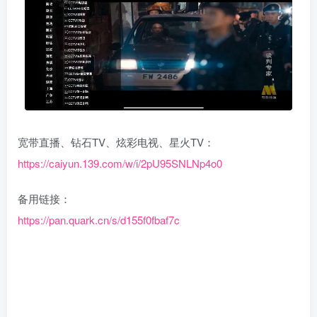
宽带直播、钻石TV、炫彩电视、星火TV：
https://caiyun.139.com/w/i/2pU95SNLNp4o0
备用链接：
https://pan.quark.cn/s/d155f0fbaf7c