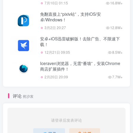
7月10日 01:15
16.8W+
免翻直接上“pixiv站”，支持iOS/安
卓/Windows！
3月2日 20:27
12.8W+
安卓+iOS迅雷破解版！去除广告、不限速下
载！
12月21日 09:05
8.5W+
Iceraven浏览器，无需“番墙”，安装Chrome
商店扩展插件！
2月20日 20:09
7.7W+
评论
抢沙发
请登录后发表评论