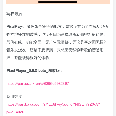
写在最后
PixelPlayer 魔改版最难得的地方，是它没有为了在线功能牺
牲本地播放的质感，也没有因为是魔改版就做得粗糙简陋。
颜值在线、功能全面、无广告无捆绑，无论是喜欢囤无损的
音乐发烧友，还是不想折腾、只想安安静静听歌的普通用
户，都能获得很好的体验。
PixelPlayer_0.6.0-beta_魔改版
：
https://pan.quark.cn/s/6396e5982397
备用链接：
https://pan.baidu.com/s/1zx8hwy5ug_oYNfSLmYZ0-A?
pwd=4u2u