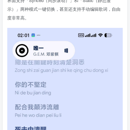
界面支持「Synced（同步滚动）」和「Static（静态显
示）」两种模式一键切换，甚至还支持手动编辑歌词，自由
度非常高。