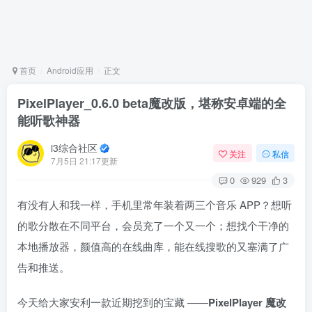
首页
Android应用
正文
PixelPlayer_0.6.0 beta魔改版，堪称安卓端的全
能听歌神器
i3综合社区
关注
私信
7月5日 21:17更新
0
929
3
有没有人和我一样，手机里常年装着两三个音乐 APP？想听
的歌分散在不同平台，会员充了一个又一个；想找个干净的
本地播放器，颜值高的在线曲库，能在线搜歌的又塞满了广
告和推送。
今天给大家安利一款近期挖到的宝藏 ——
PixelPlayer 魔改