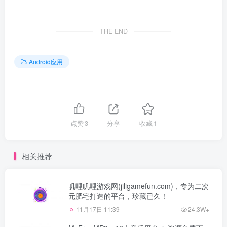
THE END
Android应用
点赞
3
分享
收藏
1
相关推荐
叽哩叽哩游戏网(jiligamefun.com)，专为二次
元肥宅打造的平台，珍藏已久！
11月17日 11:39
24.3W+