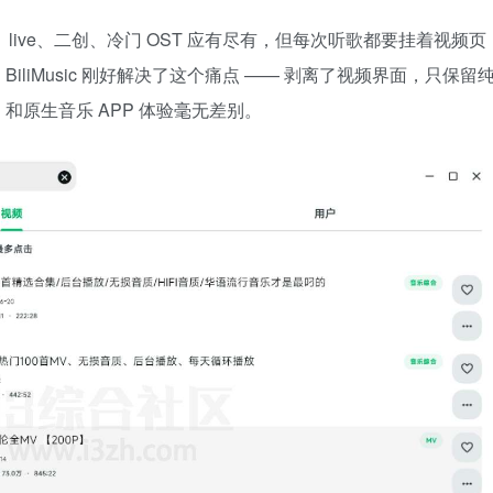
live、二创、冷门 OST 应有尽有，但每次听歌都要挂着视频页
liMusic 刚好解决了这个痛点 —— 剥离了视频界面，只保留
原生音乐 APP 体验毫无差别。