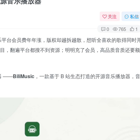
的开源音乐播放器
关注
私信
0
765
1
乐平台会员费年年涨，版权却越拆越散，想听全喜欢的歌得同时
门二创曲目，翻遍平台都搜不到资源；明明充了会员，高品质音质还要额
 ——
BiliMusic
，一款基于 B 站生态打造的开源音乐播放器，
。