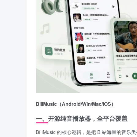
BiliMusic（Android/Win/Mac/iOS）
一、开源纯音播放器，全平台覆盖
BiliMusic 的核心逻辑，是把 B 站海量