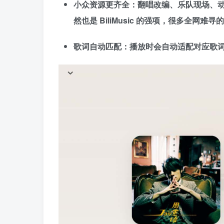
小众资源更齐全：翻唱改编、乐队现场、动
然也是 BiliMusic 的强项，很多全网
歌词自动匹配：播放时会自动适配对应歌词