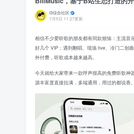
BiliMusic，基于B站生态打造
i3综合社区
7月5日 11:27更新
相信不少爱听歌的朋友都有同款烦恼：主流音
好几个 VIP；遇到翻唱、现场 live、冷
外付费，听歌成本越来越高。
今天就给大家带来一款呼声很高的免费听歌神器
源丰富度直接拉满，多端通用，用过的都说香