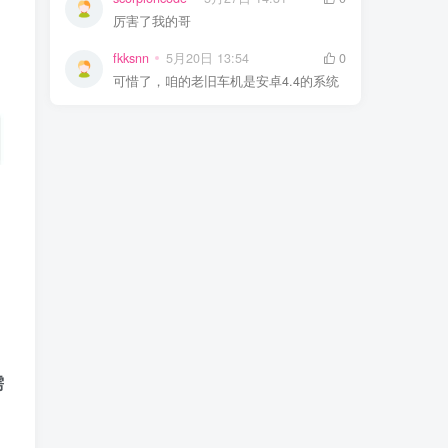
厉害了我的哥
fkksnn
5月20日 13:54
0
可惜了，咱的老旧车机是安卓4.4的系统
，
需