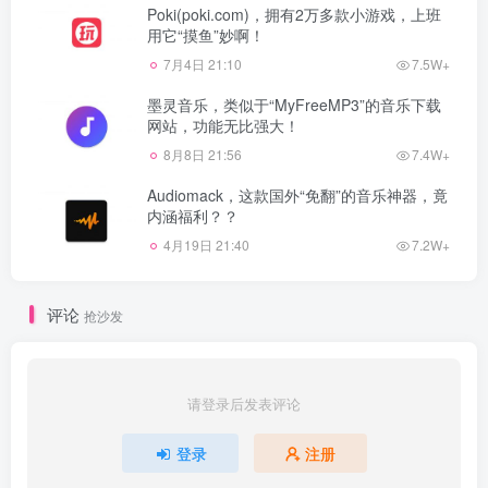
Poki(poki.com)，拥有2万多款小游戏，上班
用它“摸鱼”妙啊！
7月4日 21:10
7.5W+
墨灵音乐，类似于“MyFreeMP3”的音乐下载
网站，功能无比强大！
8月8日 21:56
7.4W+
Audiomack，这款国外“免翻”的音乐神器，竟
内涵福利？？
4月19日 21:40
7.2W+
评论
抢沙发
请登录后发表评论
登录
注册