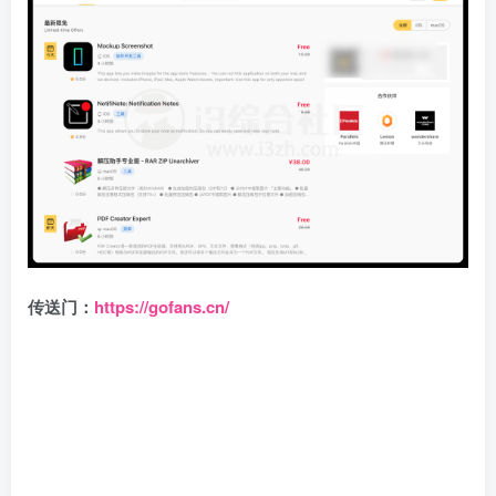
传送门：
https://gofans.cn/