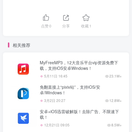
点赞
0
分享
收藏
1
相关推荐
MyFreeMP3，12大音乐平台vip资源免费下
载，支持iOS安卓Windows！
5月11日 16:45
23.1W+
免翻直接上“pixiv站”，支持iOS/安
卓/Windows！
3月2日 20:27
12.8W+
安卓+iOS迅雷破解版！去除广告、不限速下
载！
12月21日 09:05
8.5W+