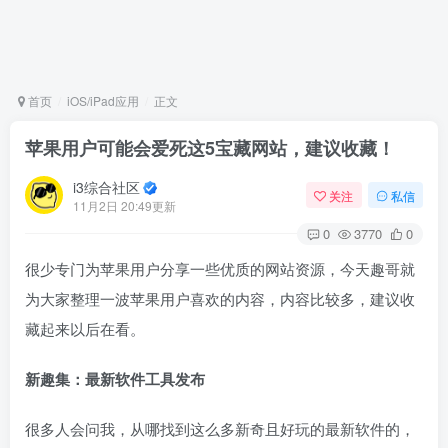
首页
iOS/iPad应用
正文
苹果用户可能会爱死这5宝藏网站，建议收藏！
i3综合社区
关注
私信
11月2日 20:49更新
0
3770
0
很少专门为苹果用户分享一些优质的网站资源，今天趣哥就
为大家整理一波苹果用户喜欢的内容，内容比较多，建议收
藏起来以后在看。
新趣集：最新软件工具发布
很多人会问我，从哪找到这么多新奇且好玩的最新软件的，