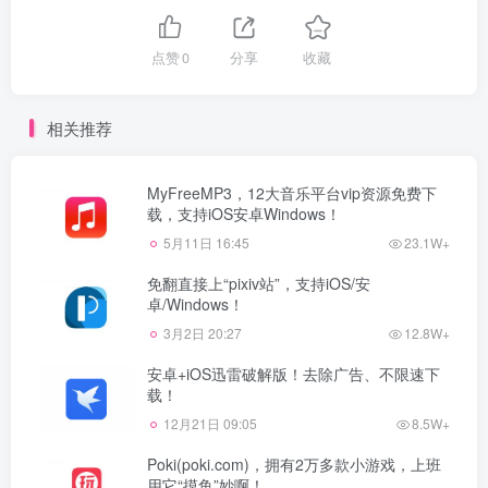
点赞
0
分享
收藏
相关推荐
MyFreeMP3，12大音乐平台vip资源免费下
载，支持iOS安卓Windows！
5月11日 16:45
23.1W+
免翻直接上“pixiv站”，支持iOS/安
卓/Windows！
3月2日 20:27
12.8W+
安卓+iOS迅雷破解版！去除广告、不限速下
载！
12月21日 09:05
8.5W+
Poki(poki.com)，拥有2万多款小游戏，上班
用它“摸鱼”妙啊！