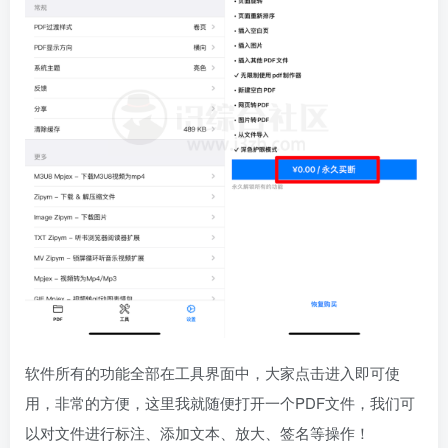
软件所有的功能全部在工具界面中，大家点击进入即可使
用，非常的方便，这里我就随便打开一个PDF文件，我们可
以对文件进行标注、添加文本、放大、签名等操作！