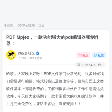
首页
iOS/iPad应用
正文
PDF Mpjex，一款功能强大的pdf编辑器和制作
器！
i3综合社区
关注
私信
7月8日 00:41更新
0
5475
0
哈喽，大家晚上好呀！PDF文件咱们经常见到，很多时候我
们需要进行编辑、格式转换以及修改等等，目前市面上这类
软件基本上都是收费的，了解到很多小伙伴工作中急需这类
软件，今天给大家搞到了一款非常强大的PDF编辑软件，并
且是完全免费的，废话不多说，直接安排！！！