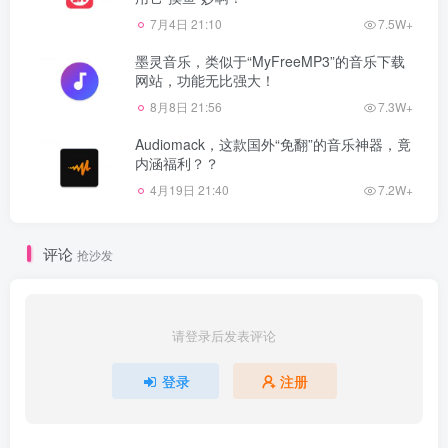
7月4日 21:10
7.5W+
墨灵音乐，类似于“MyFreeMP3”的音乐下载
网站，功能无比强大！
8月8日 21:56
7.3W+
Audiomack，这款国外“免翻”的音乐神器，竟
内涵福利？？
4月19日 21:40
7.2W+
评论
抢沙发
请登录后发表评论
登录
注册