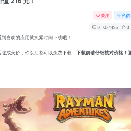
值 216 元！
关注
私信
0
4435
0
看到喜欢的应用就抓紧时间下载吧！
后涨成天价，你以后都可以免费下载！
下载前请仔细核对价格！