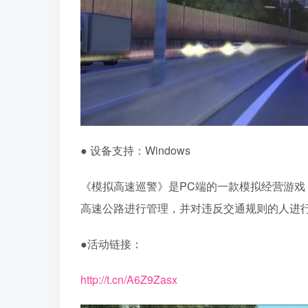
● 设备支持：Windows
《模拟高速巡警》是PC端的一款模拟经营游
高速公路进行管理，并对违反交通规则的人进
●活动链接：
http://t.cn/A6Z9Zasx