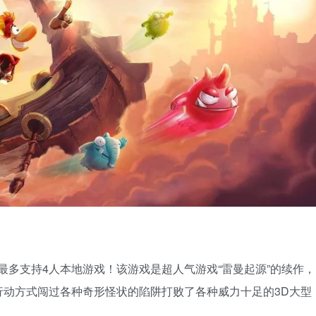
最多支持4人本地游戏！该游戏是超人气游戏“雷曼起源”的续作，
行动方式闯过各种奇形怪状的陷阱打败了各种威力十足的3D大型