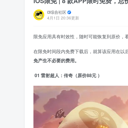
iOS限免 | 8 款APP限时免费，总价
i3综合社区
4月1日 20:36更新
限免应用具有时效性，随时可能恢复到原价，
在限免时间段内免费下载后，就算该应用在以
免产生不必要的费用。
01 雷射超人：传奇（原价88元 ）