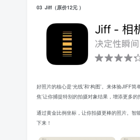
03 Jiff（原价12元 ）
好照片的核心是‘光线’和‘构图’。来体验JIFF
焦’让你捕捉特别的拍摄对象结果，增添更多的
通过黄金比例坐标，让你拍摄更棒的照片。智能
下来！