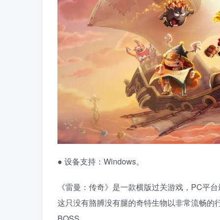
● 设备支持：Windows。
《雷曼：传奇》是一款横版过关游戏，PC平台
这只没有胳膊没有腿的奇特生物以非常流畅的
BOSS。