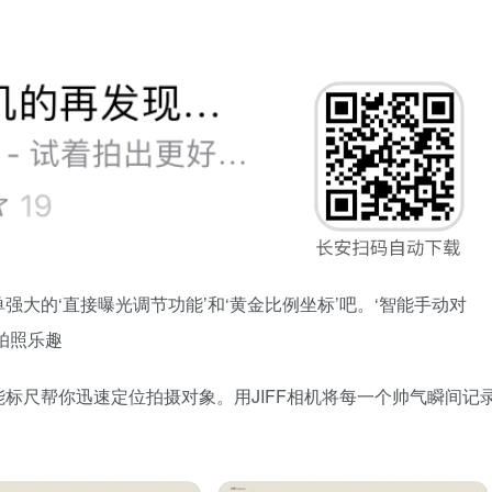
简单强大的‘直接曝光调节功能’和‘黄金比例坐标’吧。‘智能手动对
拍照乐趣
标尺帮你迅速定位拍摄对象。用JIFF相机将每一个帅气瞬间记