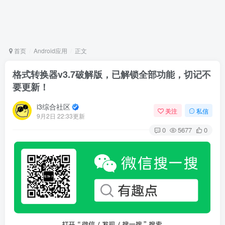
首页
Android应用
正文
格式转换器v3.7破解版，已解锁全部功能，切记不
要更新！
i3综合社区
关注
私信
9月2日 22:33更新
0
5677
0