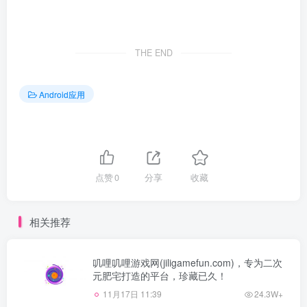
THE END
Android应用
点赞
0
分享
收藏
相关推荐
叽哩叽哩游戏网(jiligamefun.com)，专为二次
元肥宅打造的平台，珍藏已久！
11月17日 11:39
24.3W+