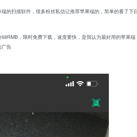
卓端的扫描软件，很多粉丝私信让推荐苹果端的，简单的看了下
68RMB，限时免费下载，速度要快，是我认为最好用的苹果端
的广告