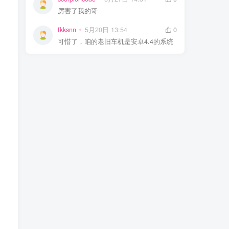
厉害了我的哥
fkksnn
5月20日 13:54
0
可惜了，咱的老旧车机是安卓4.4的系统