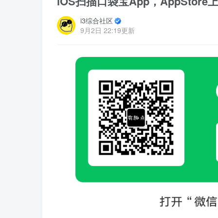
iOS扫描口袋宝App，AppStor
i3综合社区
9月2日 22:19更新