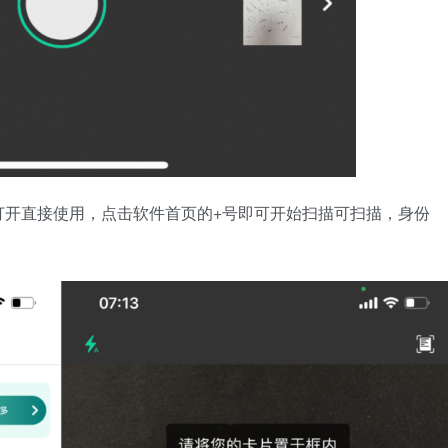
打开直接使用，点击软件首页的+号即可开始扫描可扫描，身份