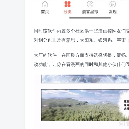
同时该软件内置多个社区供一些漫画控网友们交
列划分也非常有意思，太阳系、银河系、宇宙
大厂的软件，在画质方面支持选择切换，流畅
动功能，让你在看漫画的同时和其他小伙伴们