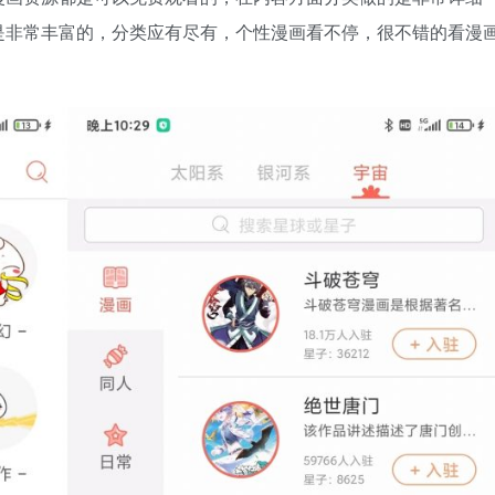
是非常丰富的，分类应有尽有，个性漫画看不停，很不错的看漫