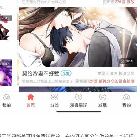
漫画资源都是可以免费观看的，在内容方面分类做的是非常详细