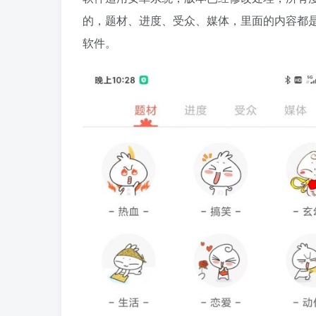
的，题材、进度、受众、媒体，里面的内容都
软件。