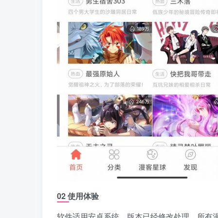
02 使用体验
软件适用安卓系统，版本已经修改处理，所有