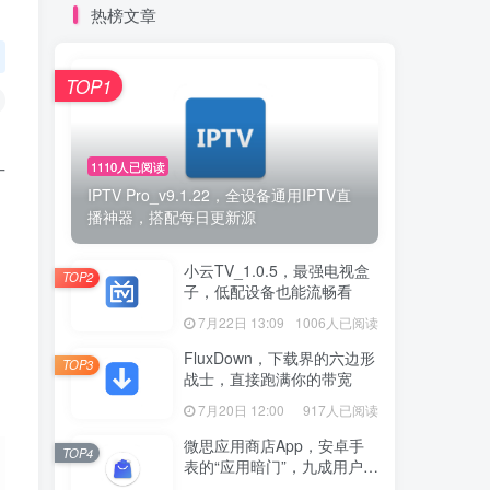
热榜文章
TOP1
1110人已阅读
广
IPTV Pro_v9.1.22，全设备通用IPTV直
播神器，搭配每日更新源
小云TV_1.0.5，最强电视盒
TOP2
子，低配设备也能流畅看
7月22日 13:09
1006人已阅读
FluxDown，下载界的六边形
、
TOP3
战士，直接跑满你的带宽
7月20日 12:00
917人已阅读
微思应用商店App，安卓手
TOP4
表的“应用暗门”，九成用户还
没发现