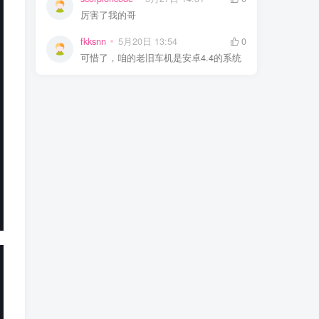
厉害了我的哥
fkksnn
5月20日 13:54
0
可惜了，咱的老旧车机是安卓4.4的系统