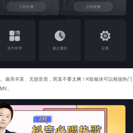
观、曲库丰富、无损音质，简直不要太爽！K歌板块可以根据热门
MV。