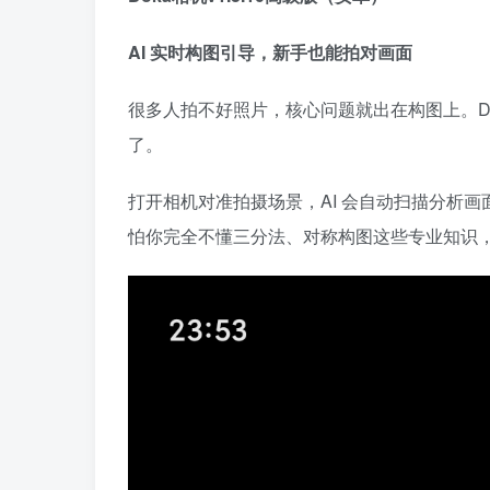
AI 实时构图引导，新手也能拍对画面
很多人拍不好照片，核心问题就出在构图上。Do
了。
打开相机对准拍摄场景，AI 会自动扫描分析画
怕你完全不懂三分法、对称构图这些专业知识