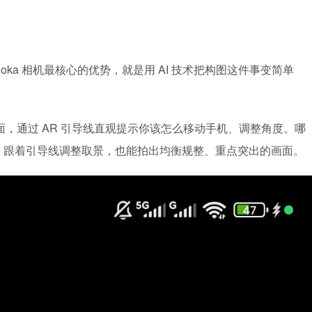
ka 相机最核心的优势，就是用 AI 技术把构图这件事变简单
面，通过 AR 引导线直观提示你该怎么移动手机、调整角度。哪
，跟着引导线调整取景，也能拍出均衡规整、重点突出的画面。