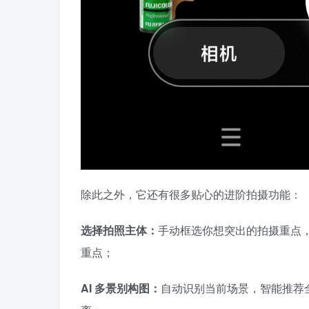
除此之外，它还有很多贴心的进阶拍摄功能：
选择拍照主体：
手动框选你想突出的拍摄重点，
重点；
AI 多景别构图：
自动识别当前场景，智能推荐