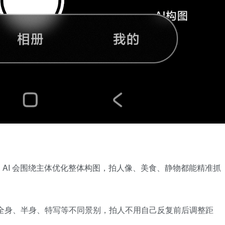
AI 会围绕主体优化整体构图，拍人像、美食、静物都能精准抓
全身、半身、特写等不同景别，拍人不用自己反复前后调整距