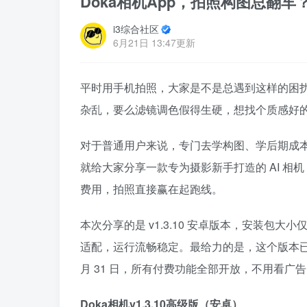
Doka相机App，拍照构图总翻
i3综合社区
6月21日 13:47更新
平时用手机拍照，大家是不是总遇到这样的困
杂乱，要么滤镜调色假得生硬，想找个质感好
对于普通用户来说，专门去学构图、学后期成
就给大家分享一款专为摄影新手打造的 AI 相机
费用，拍照直接赢在起跑线。
本次分享的是 v1.3.10 安卓版本，安装包大小仅 96
适配，运行流畅稳定。最给力的是，这个版本已经解锁了
月 31 日，所有付费功能全部开放，不用看广
Doka相机v1.3.10高级版（安卓）