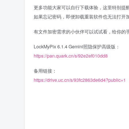
更多功能大家可以自行下载体验，这里特别提
如果忘记密码，即便卸载重装软件也无法打开
有文件加密需求的小伙伴可以试试看，给你的
LockMyPix 6.1.4 Gemini照隐保护高级版：
https://pan.quark.cn/s/92e2ef010dd8
备用链接：
https://drive.uc.cn/s/93fc2863de6d4?public=1