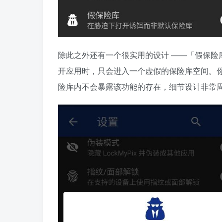
除此之外还有一个很实用的设计 ——「假保险
开应用时，只会进入一个虚假的保险库空间。你
险库内不会暴露该功能的存在，细节设计非常