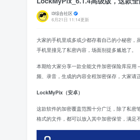
LockMyPix_6.1.4高级版
i3综合社区
6月21日 11:14更新
大家的手机里或多或少都存着自己的小秘密，
手机里撞见了私密内容，场面别提多尴尬了。
本期给大家分享一款全能文件加密保险库应用 
频、录音，生成的内容全程加密保存，大家请
LockMyPix（安卓）
这款软件的加密覆盖范围十分广泛，除了私密
格式的文件，都可以放入其中加密保管，满足