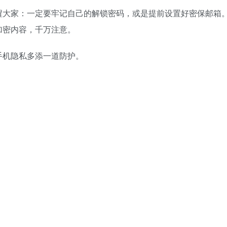
醒大家：一定要牢记自己的解锁密码，或是提前设置好密保邮箱
加密内容，千万注意。
手机隐私多添一道防护。