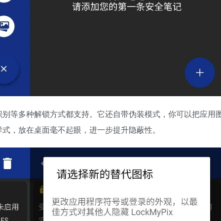
识别等多种解锁方式都支持。它还自带伪装模式，你可以把应用
样式，放在桌面毫不起眼，进一步提升隐蔽性。