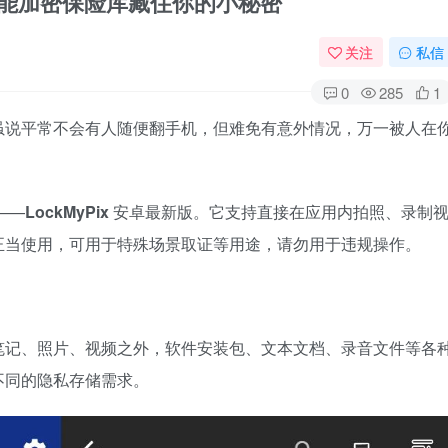
，这款全能加密保险库藏住你的小秘密
关注
私信
0
285
1
虽说平常不会有人随便翻手机，但难免有意外情况，万一被人在
——
LockMyPix
安卓最新版。它支持直接在应用内拍照、录制
正当使用，可用于特殊场景取证等用途，请勿用于违规操作。
笔记、照片、视频之外，软件安装包、文本文档、录音文件等各
不同的隐私存储需求。