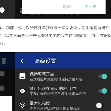
库」功能。你可以给软件单独设置一套新密码，使用这套密码打
可以在里面放置一些无关紧要的内容当作 “烟雾弹”，并且在假
周到。