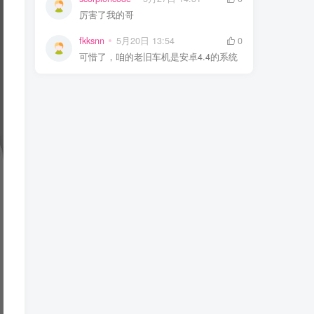
厉害了我的哥
fkksnn
5月20日 13:54
0
可惜了，咱的老旧车机是安卓4.4的系统