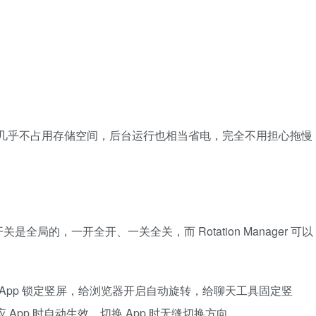
装后几乎不占用存储空间，后台运行也相当省电，完全不用担心拖慢
局的，一开全开、一关全关，而 Rotation Manager 可以
 App 锁定竖屏，给浏览器开启自动旋转，给聊天工具固定竖
App 时自动生效，切换 App 时无缝切换方向。