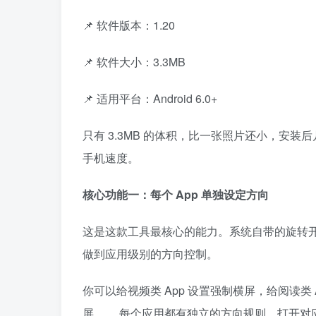
📌 软件版本：1.20
📌 软件大小：3.3MB
📌 适用平台：Android 6.0+
只有 3.3MB 的体积，比一张照片还小，安
手机速度。
核心功能一：每个 App 单独设定方向
这是这款工具最核心的能力。系统自带的旋转开关是全
做到应用级别的方向控制。
你可以给视频类 App 设置强制横屏，给阅读类
屏…… 每个应用都有独立的方向规则，打开对应 