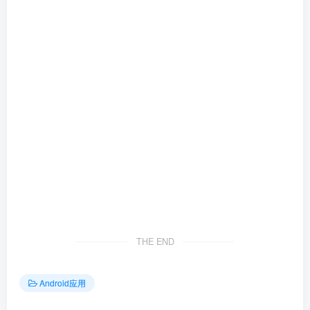
THE END
Android应用