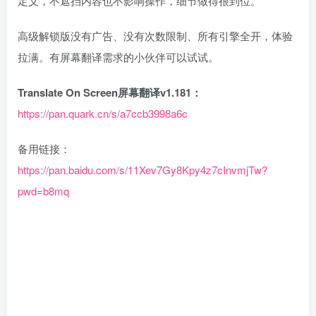
定义，不遮挡内容也不影响操作，细节做得很到位。
高级解锁版没有广告、没有次数限制、所有引擎全开，体验
拉满。有屏幕翻译需求的小伙伴可以试试。
Translate On Screen屏幕翻译v1.181：
https://pan.quark.cn/s/a7ccb3998a6c
备用链接：
https://pan.baidu.com/s/11Xev7Gy8Kpy4z7cInvmjTw?
pwd=b8mq