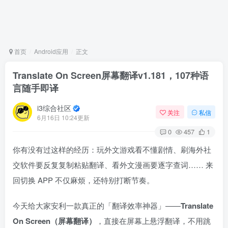
首页
Android应用
正文
Translate On Screen屏幕翻译v1.181，107种语
言随手即译
i3综合社区
关注
私信
6月16日 10:24更新
0
457
1
你有没有过这样的经历：玩外文游戏看不懂剧情、刷海外社
交软件要反复复制粘贴翻译、看外文漫画要逐字查词…… 来
回切换 APP 不仅麻烦，还特别打断节奏。
今天给大家安利一款真正的「翻译效率神器」——
Translate
On Screen（屏幕翻译）
，直接在屏幕上悬浮翻译，不用跳