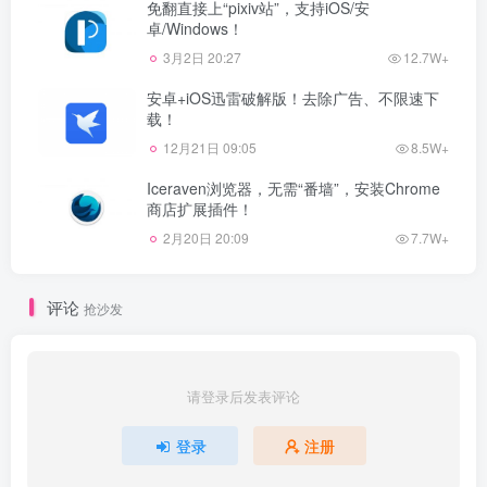
免翻直接上“pixiv站”，支持iOS/安
卓/Windows！
3月2日 20:27
12.7W+
安卓+iOS迅雷破解版！去除广告、不限速下
载！
12月21日 09:05
8.5W+
Iceraven浏览器，无需“番墙”，安装Chrome
商店扩展插件！
2月20日 20:09
7.7W+
评论
抢沙发
请登录后发表评论
登录
注册