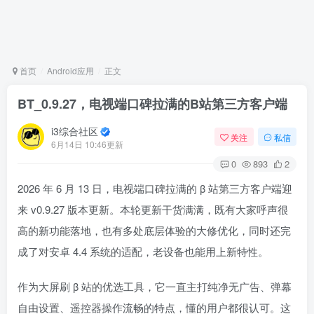
首页
Android应用
正文
BT_0.9.27，电视端口碑拉满的B站第三方客户端
i3综合社区
关注
私信
6月14日 10:46更新
0
893
2
2026 年 6 月 13 日，电视端口碑拉满的 β 站第三方客户端迎
来 v0.9.27 版本更新。本轮更新干货满满，既有大家呼声很
高的新功能落地，也有多处底层体验的大修优化，同时还完
成了对安卓 4.4 系统的适配，老设备也能用上新特性。
作为大屏刷 β 站的优选工具，它一直主打纯净无广告、弹幕
自由设置、遥控器操作流畅的特点，懂的用户都很认可。这