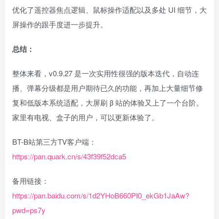
优化了遥控器焦点逻辑、鼠标操作适配以及多处 UI 细节，大
屏操作的跟手度进一步提升。
总结：
整体来看，v0.9.27 是一次实用性很强的版本迭代，自动连
播、弹幕分级都是用户期待已久的功能，再加上大量细节修
复和低版本系统适配，大屏刷 β 站的体验又上了一个台阶。
家里有电视、盒子的用户，可以更新体验了。
BT-B站第三方TV客户端：
https://pan.quark.cn/s/43f39f52dca5
备用链接：
https://pan.baidu.com/s/1d2YHoB660PI0_ekGb1JaAw?
pwd=ps7y