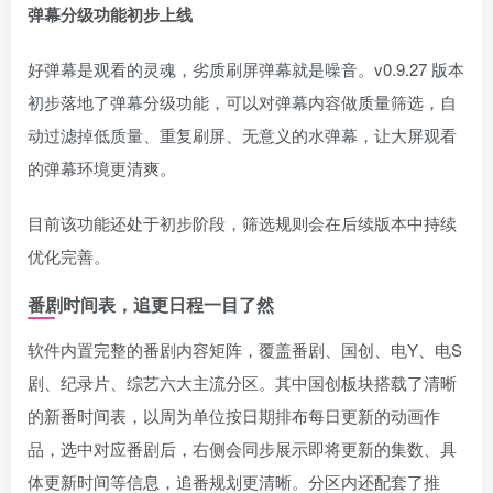
弹幕分级功能初步上线
好弹幕是观看的灵魂，劣质刷屏弹幕就是噪音。v0.9.27 版本
初步落地了弹幕分级功能，可以对弹幕内容做质量筛选，自
动过滤掉低质量、重复刷屏、无意义的水弹幕，让大屏观看
的弹幕环境更清爽。
目前该功能还处于初步阶段，筛选规则会在后续版本中持续
优化完善。
番剧时间表，追更日程一目了然
软件内置完整的番剧内容矩阵，覆盖番剧、国创、电Y、电S
剧、纪录片、综艺六大主流分区。其中国创板块搭载了清晰
的新番时间表，以周为单位按日期排布每日更新的动画作
品，选中对应番剧后，右侧会同步展示即将更新的集数、具
体更新时间等信息，追番规划更清晰。分区内还配套了推