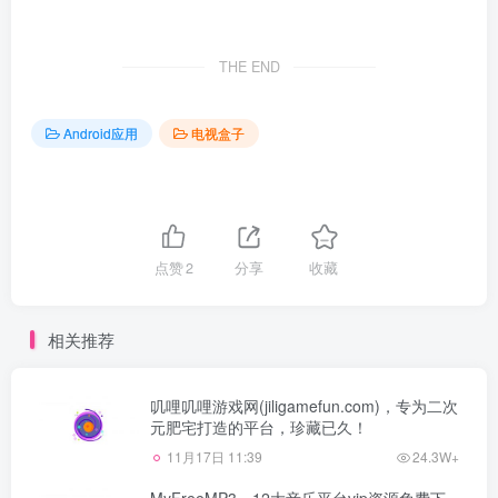
THE END
Android应用
电视盒子
点赞
2
分享
收藏
相关推荐
叽哩叽哩游戏网(jiligamefun.com)，专为二次
元肥宅打造的平台，珍藏已久！
11月17日 11:39
24.3W+