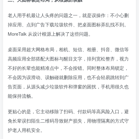
老人用手机最让人头疼的问题之一，就是误操作：不小心删
掉应用、点到广告下载垃圾软件、把桌面图标弄乱找不到。
MoreTalk 从设计根源上解决了这些问题。
桌面采用超大网格布局，相机、短信、相册、抖音、微信等
高频应用全部搭配大图标与醒目文字，排列宽松整齐，视力
不好的长辈也能精准点中，不会按错。同时整体布局锁定，
不会因为误滑动、误触碰就删除应用，也不会轻易跳转到广
告页面，从源头减少垃圾软件和弹窗的困扰，手机用很久也
能保持流畅。
更贴心的是，它主动移除了扫码、付款码等高风险入口，避
免长辈误扫陌生二维码导致财产损失，用物理隔离的方式守
护老人用机安全。