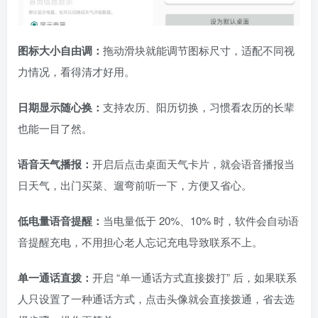
图标大小自由调：
拖动滑块就能调节图标尺寸，适配不同视
力情况，看得清才好用。
日期显示随心换：
支持农历、阳历切换，习惯看农历的长辈
也能一目了然。
语音天气播报：
开启后点击桌面天气卡片，就会语音播报当
日天气，出门买菜、遛弯前听一下，方便又省心。
低电量语音提醒：
当电量低于 20%、10% 时，软件会自动语
音提醒充电，不用担心老人忘记充电导致联系不上。
单一通话直拨：
开启 “单一通话方式直接拨打” 后，如果联系
人只设置了一种通话方式，点击头像就会直接拨通，省去选