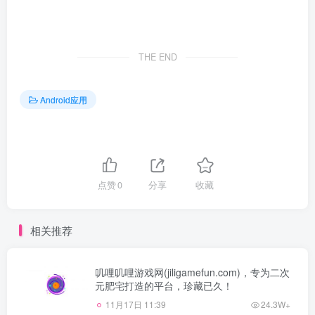
THE END
Android应用
点赞
0
分享
收藏
相关推荐
叽哩叽哩游戏网(jiligamefun.com)，专为二次
元肥宅打造的平台，珍藏已久！
11月17日 11:39
24.3W+