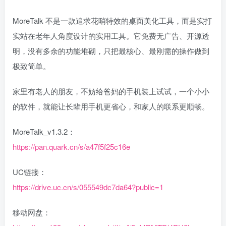
MoreTalk 不是一款追求花哨特效的桌面美化工具，而是实打
实站在老年人角度设计的实用工具。它免费无广告、开源透
明，没有多余的功能堆砌，只把最核心、最刚需的操作做到
极致简单。
家里有老人的朋友，不妨给爸妈的手机装上试试，一个小小
的软件，就能让长辈用手机更省心，和家人的联系更顺畅。
MoreTalk_v1.3.2：
https://pan.quark.cn/s/a47f5f25c16e
UC链接：
https://drive.uc.cn/s/055549dc7da64?public=1
移动网盘：