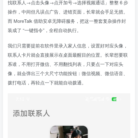
找联系人→点击头像→点开加号→选择视频通话」整整 6 步
操作，中间但凡误点广告、进错页面，长辈就会手足无措。
而 MoreTalk 借助安卓无障碍服务，把这一整套复杂操作封
装成了 “一键指令”，全程自动执行。
我们只需要提前在软件里录入家人信息，设置好对应头像，
联系人卡片就会直接展示在桌面最醒目的位置。长辈想要联
系谁，不用打开微信、不用翻找列表，只要点一下对应头
像，就会弹出三个大尺寸功能按钮：微信视频、微信语音、
拨打电话，再轻点一下就能自动拨通。