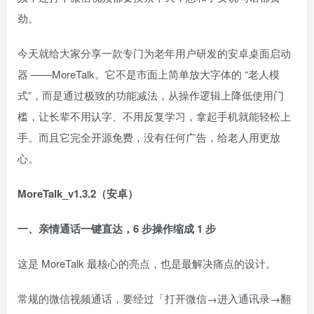
劲。
今天就给大家分享一款专门为老年用户研发的安卓桌面启动
器 ——MoreTalk。它不是市面上简单放大字体的 “老人模
式”，而是通过极致的功能减法，从操作逻辑上降低使用门
槛，让长辈不用认字、不用反复学习，拿起手机就能轻松上
手。而且它完全开源免费，没有任何广告，给老人用更放
心。
MoreTalk_v1.3.2（安卓）
一、亲情通话一键直达，6 步操作缩成 1 步
这是 MoreTalk 最核心的亮点，也是最解决痛点的设计。
常规的微信视频通话，要经过「打开微信→进入通讯录→翻