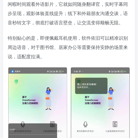
闲暇时间观看外语影片，它就如同随身翻译官，实时字幕同
步呈现，观影体验直线提升；线下和外籍朋友沟通交谈，语
音秒转文字，彻底打破语言壁垒，让交流变得顺畅无阻。
特别贴心的是，即便佩戴耳机使用，软件依旧可以精准识别
周边语音，对于图书馆、居家办公等需要保持安静的场景来
说，适配度拉满。