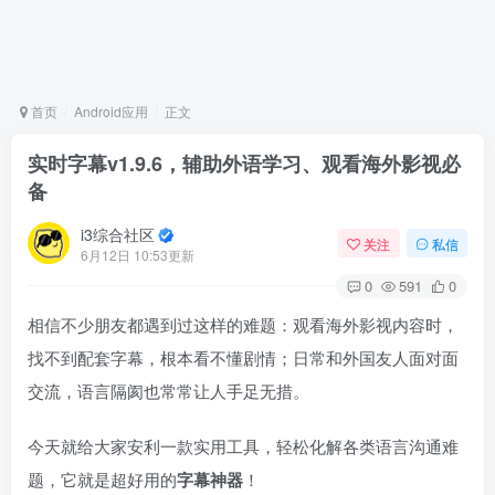
首页
Android应用
正文
实时字幕v1.9.6，辅助外语学习、观看海外影视必
备
i3综合社区
关注
私信
6月12日 10:53更新
0
591
0
相信不少朋友都遇到过这样的难题：观看海外影视内容时，
找不到配套字幕，根本看不懂剧情；日常和外国友人面对面
交流，语言隔阂也常常让人手足无措。
今天就给大家安利一款实用工具，轻松化解各类语言沟通难
题，它就是超好用的
字幕神器
！