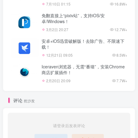
7月10日 01:15
16.8W+
免翻直接上“pixiv站”，支持iOS/安
卓/Windows！
3月2日 20:27
12.7W+
安卓+iOS迅雷破解版！去除广告、不限速下
载！
12月21日 09:05
8.5W+
Iceraven浏览器，无需“番墙”，安装Chrome
商店扩展插件！
2月20日 20:09
7.7W+
评论
抢沙发
请登录后发表评论