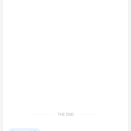
THE END