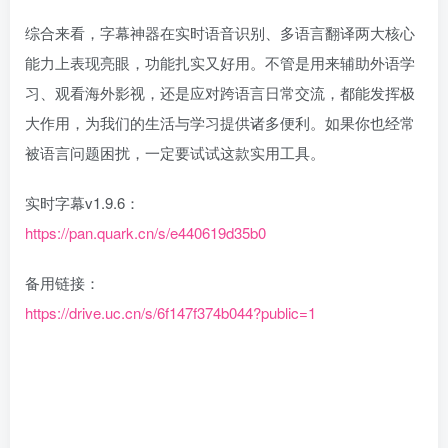
综合来看，字幕神器在实时语音识别、多语言翻译两大核心
能力上表现亮眼，功能扎实又好用。不管是用来辅助外语学
习、观看海外影视，还是应对跨语言日常交流，都能发挥极
大作用，为我们的生活与学习提供诸多便利。如果你也经常
被语言问题困扰，一定要试试这款实用工具。
实时字幕v1.9.6：
https://pan.quark.cn/s/e440619d35b0
备用链接：
https://drive.uc.cn/s/6f147f374b044?public=1