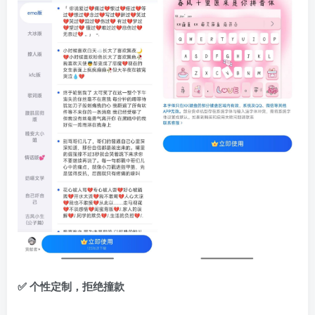
✅ 个性定制，拒绝撞款