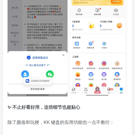
✨ 不止好看好用，这些细节也超贴心
除了颜值和玩梗，KK 键盘的实用功能也一点不敷衍：