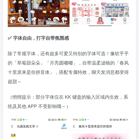
✅ 字体自由，打字自带氛围感
除了常规字体，还有超多可爱又特别的字体可选！像软乎乎
的「草莓甜朵朵」「月亮圆嘟嘟」，自带温柔滤镜的「春风
十里原来是你拼音体」，搭配专属特效，聊天发消息都变得
超甜～
（悄悄提示：部分字体仅在 KK 键盘的输入区域内生效，系
统及其他 APP 不受影响哦～）