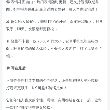
🤪 表情斗图自由：热门表情随时更新，还支持智能联想斗
图，打字就能匹配到最合适的表情包，聊天再也没输过！
🎤 语音输入超省心：懒得打字的时候，直接语音输入，解放
双手，聊天、发消息都更轻松～
📱 轻量不卡顿：仅 78.60M 的大小，安卓手机也能轻松驾
驭，轻量简洁的输入体验，不会占太多内存，打字流畅不卡
顿～
💬 写在最后
不管你是想打造专属的个性键盘，还是想在聊天里秒接梗、
打游戏更顺手，KK 键盘都能满足你！
它把年轻人喜欢的个性、玩梗、实用都结合在了一起，让每
一次打字都变得有趣又轻松～