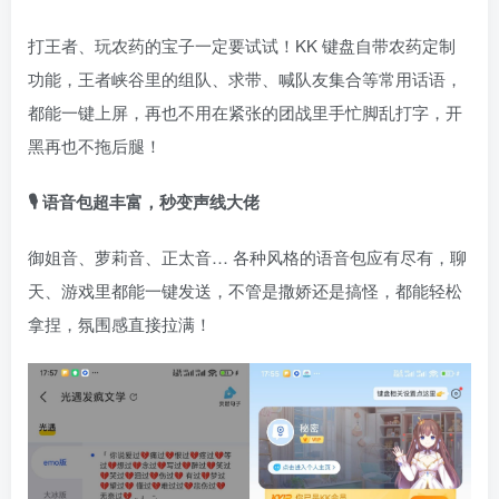
打王者、玩农药的宝子一定要试试！KK 键盘自带农药定制
功能，王者峡谷里的组队、求带、喊队友集合等常用话语，
都能一键上屏，再也不用在紧张的团战里手忙脚乱打字，开
黑再也不拖后腿！
🎙️ 语音包超丰富，秒变声线大佬
御姐音、萝莉音、正太音… 各种风格的语音包应有尽有，聊
天、游戏里都能一键发送，不管是撒娇还是搞怪，都能轻松
拿捏，氛围感直接拉满！