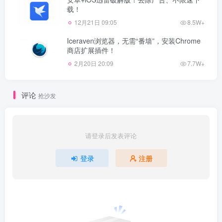
载！
12月21日 09:05
8.5W+
Iceraven浏览器，无需“番墙”，安装Chrome
商店扩展插件！
2月20日 20:09
7.7W+
评论
抢沙发
请登录后发表评论
登录
注册