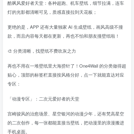
酷飒风爱好者天堂：各种超跑、机车壁纸，细节拉满，连车
灯的光影都清晰可见，质感直接拉到天花板；
更绝的是，APP 还有大量独家 AI 生成壁纸，画风高级不撞
款，而且内容每天都在更新，再也不怕和朋友撞壁纸啦！
🎨 分类清晰，找壁纸不费吹灰之力
再也不用在一堆壁纸里大海捞针了！One4Wall 的分类做得超
贴心，顶部的标签栏直接按风格分好，点一下就能直达对应
专区：
「动漫专区」：二次元爱好者的天堂
宫崎骏风的治愈场景、星空银河的动漫少年，还有梵高星空
的二次创作，每一张都能直接当壁纸，把动漫里的浪漫搬进
手机桌面。