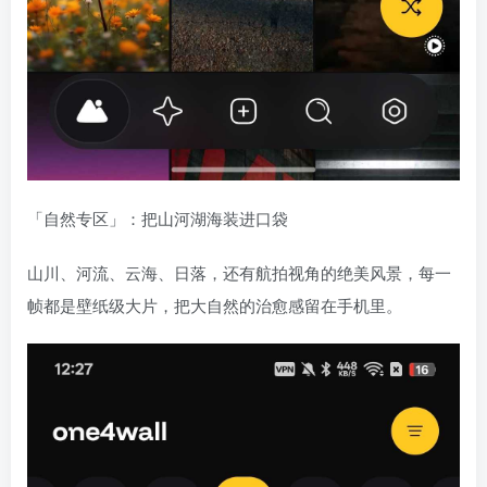
「自然专区」：把山河湖海装进口袋
山川、河流、云海、日落，还有航拍视角的绝美风景，每一
帧都是壁纸级大片，把大自然的治愈感留在手机里。