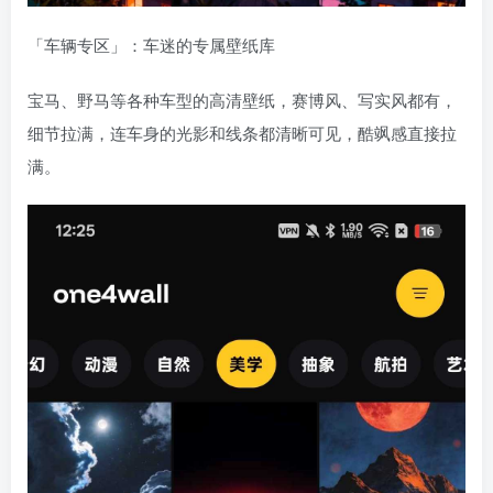
「车辆专区」：车迷的专属壁纸库
宝马、野马等各种车型的高清壁纸，赛博风、写实风都有，
细节拉满，连车身的光影和线条都清晰可见，酷飒感直接拉
满。