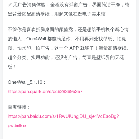
✅ 无广告清爽体验：全程没有弹窗广告，界面简洁干净，纯
黑背景搭配高清壁纸，用起来像在逛电子美术馆。
不管你是喜欢折腾桌面的颜值党，还是想给手机换个新心情
的懒人，One4Wall 都能满足你。不用再到处找壁纸、怕糊
图、怕水印、怕广告，这一个 APP 就够了！海量高清壁纸、
超全分类、实用功能，还没有广告，简直是壁纸界的天花
板！
One4Wall_5.1.10：
https://pan.quark.cn/s/bc628369e3e7
百度链接：
https://pan.baidu.com/s/1RwUIUhgjDU_sje1VcEaoBg?
pwd=fkxs