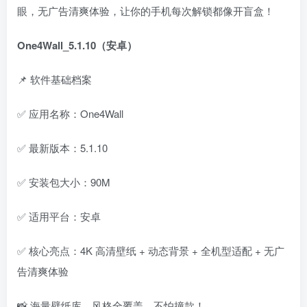
眼，无广告清爽体验，让你的手机每次解锁都像开盲盒！
One4Wall_5.1.10（安卓）
📌 软件基础档案
✅ 应用名称：One4Wall
✅ 最新版本：5.1.10
✅ 安装包大小：90M
✅ 适用平台：安卓
✅ 核心亮点：4K 高清壁纸 + 动态背景 + 全机型适配 + 无广
告清爽体验
📸 海量壁纸库，风格全覆盖，不怕撞款！