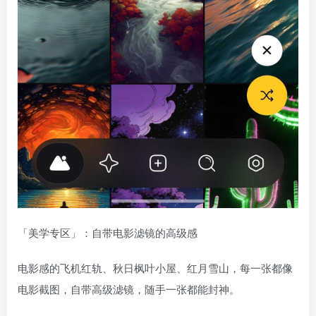
「美学专区」：自带电影滤镜的高级感
电影感的飞机红轨、秋日枫叶小屋、红月雪山，每一张都像
电影截图，自带高级滤镜，随手一张都能封神。