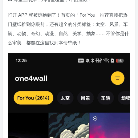
打开 APP 就被惊艳到了！首页的「For You」推荐直接把热
门壁纸推到你眼前，还有超全的分类标签：太空、风景、车
辆、动物、奇幻、动漫、自然、美学、抽象…… 不管你是什
么审美，都能在这里找到本命壁纸！