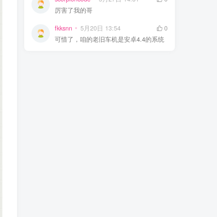
厉害了我的哥
fkksnn
5月20日 13:54
0
可惜了，咱的老旧车机是安卓4.4的系统