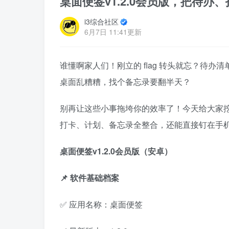
桌面便签v1.2.0会员版，把待
i3综合社区
6月7日 11:41更新
谁懂啊家人们！刚立的 flag 转头就忘？待办
桌面乱糟糟，找个备忘录要翻半天？
别再让这些小事拖垮你的效率了！今天给大家挖
打卡、计划、备忘录全整合，还能直接钉在手
桌面便签v1.2.0会员版（安卓）
📌 软件基础档案
✅ 应用名称：桌面便签