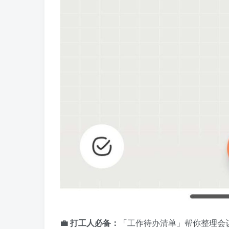
💼 打工人必备：
「工作待办清单」帮你整理会