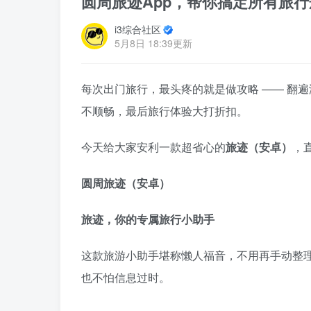
圆周旅迹App，帮你搞定所有旅
i3综合社区
5月8日 18:39更新
每次出门旅行，最头疼的就是做攻略 —— 翻
不顺畅，最后旅行体验大打折扣。
今天给大家安利一款超省心的
旅迹（安卓）
，
圆周旅迹（安卓）
旅迹，你的专属旅行小助手
这款旅游小助手堪称懒人福音，不用再手动整
也不怕信息过时。