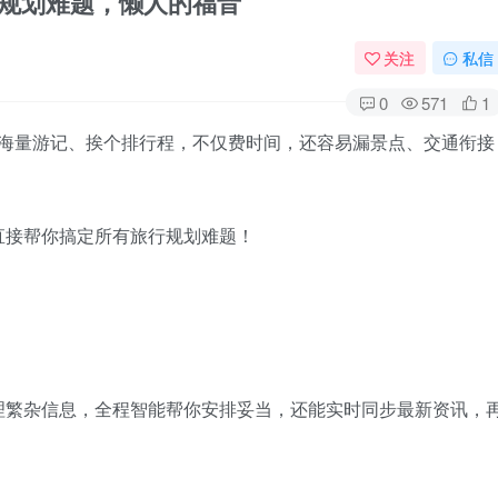
行规划难题，懒人的福音
关注
私信
0
571
1
遍海量游记、挨个排行程，不仅费时间，还容易漏景点、交通衔接
直接帮你搞定所有旅行规划难题！
理繁杂信息，全程智能帮你安排妥当，还能实时同步最新资讯，