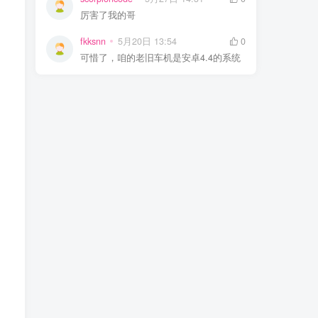
厉害了我的哥
fkksnn
5月20日 13:54
0
可惜了，咱的老旧车机是安卓4.4的系统