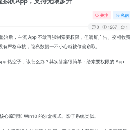
的虚拟机App，支持无限多开
关注
私信
0
1267
1
整治后，主流 App 不敢再强制索要权限，但满屏广告、变相收
可没有严格审核，隐私数据一不小心就被偷偷窃取。
pp 钻空子，该怎么办？其实答案很简单：给索要权限的 App
p，核心原理和 Win10 的沙盒模式、影子系统类似。