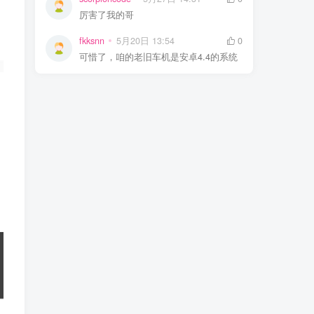
厉害了我的哥
fkksnn
5月20日 13:54
0
可惜了，咱的老旧车机是安卓4.4的系统