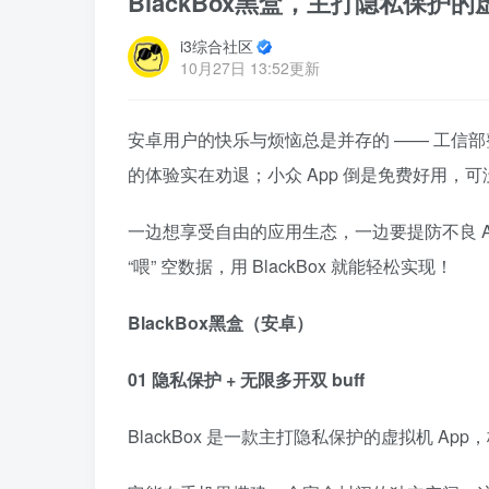
BlackBox黑盒，主打隐私保护
i3综合社区
10月27日 13:52更新
安卓用户的快乐与烦恼总是并存的 —— 工信部
的体验实在劝退；小众 App 倒是免费好用，
一边想享受自由的应用生态，一边要提防不良 A
“喂” 空数据，用 BlackBox 就能轻松实现！
BlackBox黑盒（安卓）
01 隐私保护 + 无限多开双 buff
BlackBox 是一款主打隐私保护的虚拟机 Ap