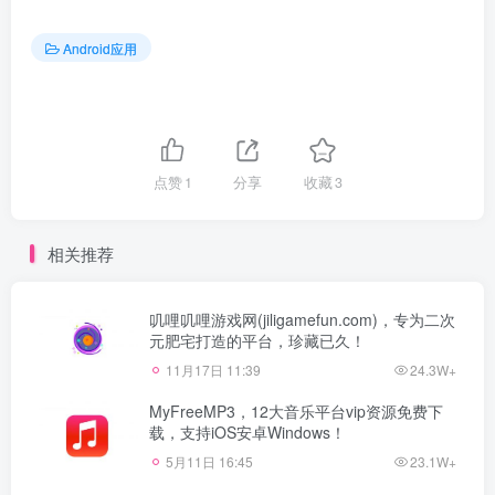
Android应用
点赞
1
分享
收藏
3
相关推荐
叽哩叽哩游戏网(jiligamefun.com)，专为二次
元肥宅打造的平台，珍藏已久！
11月17日 11:39
24.3W+
MyFreeMP3，12大音乐平台vip资源免费下
载，支持iOS安卓Windows！
5月11日 16:45
23.1W+