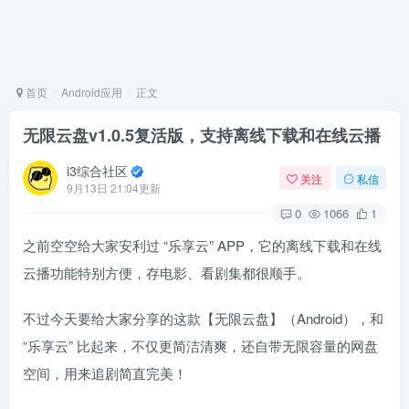
首页
Android应用
正文
无限云盘v1.0.5复活版，支持离线下载和在线云播
i3综合社区
关注
私信
9月13日 21:04更新
0
1066
1
之前空空给大家安利过 “乐享云” APP，它的离线下载和在线
云播功能特别方便，存电影、看剧集都很顺手。
不过今天要给大家分享的这款【无限云盘】（Android），和
“乐享云” 比起来，不仅更简洁清爽，还自带无限容量的网盘
空间，用来追剧简直完美！