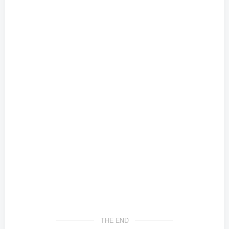
THE END