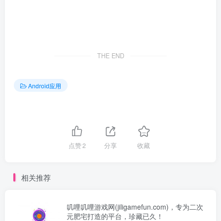
THE END
Android应用
点赞
2
分享
收藏
相关推荐
叽哩叽哩游戏网(jiligamefun.com)，专为二次
元肥宅打造的平台，珍藏已久！