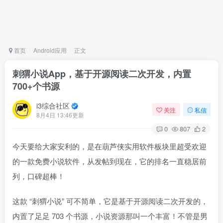
首页
Android应用
正文
刺猬小说App，基于开源阅读二次开发，内置
700+个书源
i3综合社区
关注
私信
8月4日 13:46更新
0
807
2
今天要给大家安利的，是在葫芦侠实用软件板块里超受欢迎
的一款免费小说软件，从发帖到现在，它的排名一直稳居前
列，口碑超棒！
这款 “刺猬小说” 可不简单，它是基于开源阅读二次开发的，
内置了足足 703 个书源，小说资源那叫一个丰富！不管是男