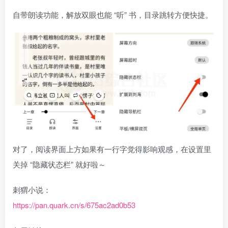
自带朗读功能，解放双眼也能 “听” 书，目录跳转方便快捷。
对了，阅读界面上方如果有一行字觉得影响观感，在设置里
关掉 “隐藏状态栏” 就好啦～
刺猬小说：
https://pan.quark.cn/s/675ac2ad0b53