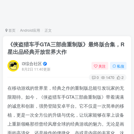
首页
Android应用
正文
《侠盗猎车手GTA三部曲重制版》最终版合集，R
星出品经典开放世界大作
i3综合社区
关注
私信
8月2日 11:40更新
0
1470
2
在移动游戏的世界里，经典之作的重制版总能引发玩家的无
限期待。如今，《侠盗猎车手GTA三部曲重制版》带着满满
的诚意和创新，强势登陆安卓平台。它不仅是一次简单的移
植，更是一次全方位的升级与优化，让玩家能够在掌上设备
上重新领略那些曾经风靡全球的经典游戏的魅力。无论是画
面的高清化，还是操作的便捷化，亦或是内容的丰富化，这