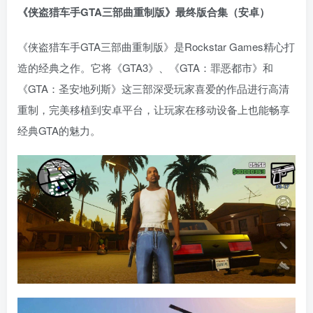
《侠盗猎车手GTA三部曲重制版》最终版合集（安卓）
《侠盗猎车手GTA三部曲重制版》是Rockstar Games精心打
造的经典之作。它将《GTA3》、《GTA：罪恶都市》和
《GTA：圣安地列斯》这三部深受玩家喜爱的作品进行高清
重制，完美移植到安卓平台，让玩家在移动设备上也能畅享
经典GTA的魅力。