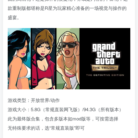
款重制版都堪称是R星为玩家精心准备的一场视觉与操作的
盛宴。
游戏类型：开放世界/动作
游戏大小：5.8G（常规直装网飞版）/94.3G（所有版本）
此为最终版合集，包含多版本如mod版等，可按需选择
无特殊要求的话，选“常规直装版”即可