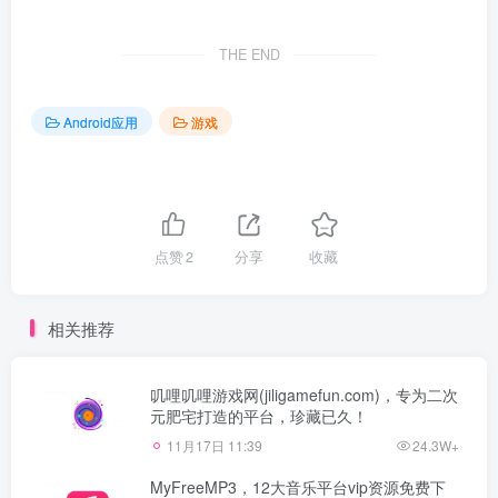
THE END
Android应用
游戏
点赞
2
分享
收藏
相关推荐
叽哩叽哩游戏网(jiligamefun.com)，专为二次
元肥宅打造的平台，珍藏已久！
11月17日 11:39
24.3W+
MyFreeMP3，12大音乐平台vip资源免费下