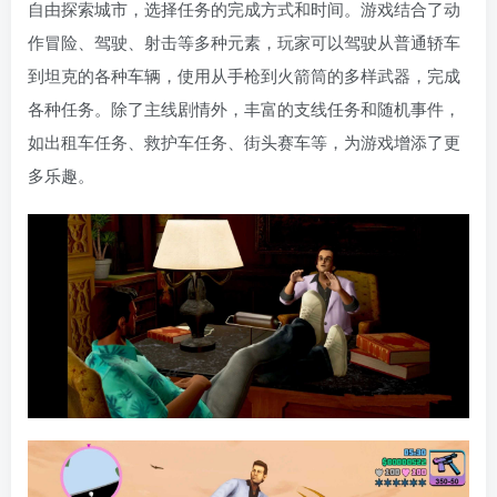
自由探索城市，选择任务的完成方式和时间。游戏结合了动
作冒险、驾驶、射击等多种元素，玩家可以驾驶从普通轿车
到坦克的各种车辆，使用从手枪到火箭筒的多样武器，完成
各种任务。除了主线剧情外，丰富的支线任务和随机事件，
如出租车任务、救护车任务、街头赛车等，为游戏增添了更
多乐趣。