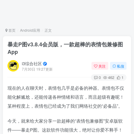
首页
Android应用
正文
暴走P图v3.8.4会员版，一款超棒的表情包兼修图
App
i3综合社区
关注
私信
7月30日 19:27更新
0
462
1
现在的人在聊天时，表情包几乎是必备的神器。表情包不仅
能化解尴尬，还能传递各种情绪和语言，而且超级有趣呢！
某种程度上，表情包已经成为了我们网络社交的“必备品”。
今天，就来给大家分享一款超棒的“表情包兼修图”安卓版软
件——暴走P图。这款软件功能强大，绝对让你爱不释手！