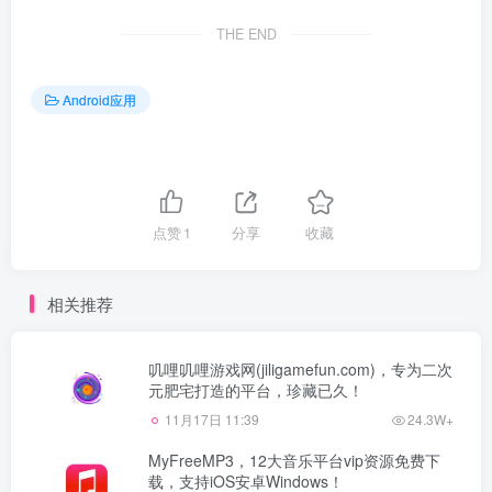
THE END
Android应用
点赞
1
分享
收藏
相关推荐
叽哩叽哩游戏网(jiligamefun.com)，专为二次
元肥宅打造的平台，珍藏已久！
11月17日 11:39
24.3W+
MyFreeMP3，12大音乐平台vip资源免费下
载，支持iOS安卓Windows！