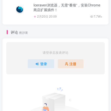
Iceraven浏览器，无需“番墙”，安装Chrome
商店扩展插件！
2月20日 20:09
7.7W+
评论
抢沙发
请登录后发表评论
登录
注册