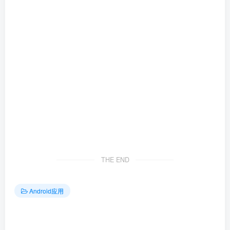
THE END
Android应用