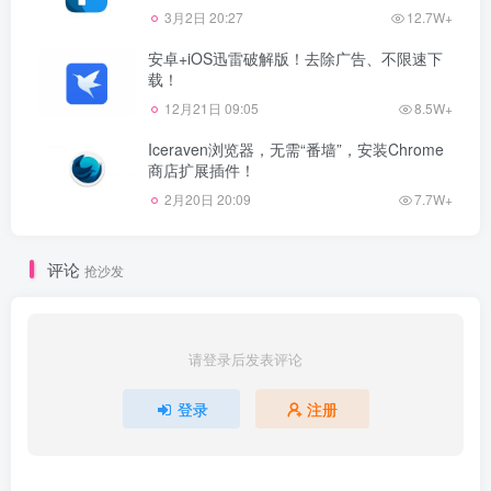
3月2日 20:27
12.7W+
安卓+iOS迅雷破解版！去除广告、不限速下
载！
12月21日 09:05
8.5W+
Iceraven浏览器，无需“番墙”，安装Chrome
商店扩展插件！
2月20日 20:09
7.7W+
评论
抢沙发
请登录后发表评论
登录
注册