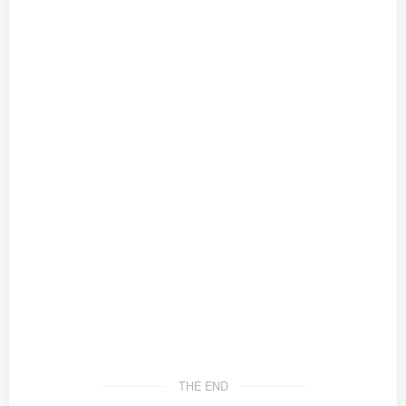
THE END