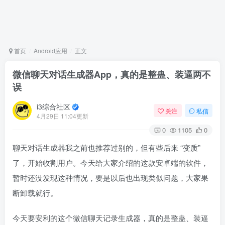
首页
Android应用
正文
微信聊天对话生成器App，真的是整蛊、装逼两不
误
i3综合社区
关注
私信
4月29日 11:04更新
0
1105
0
聊天对话生成器我之前也推荐过别的，但有些后来 “变质”
了，开始收割用户。今天给大家介绍的这款安卓端的软件，
暂时还没发现这种情况，要是以后也出现类似问题，大家果
断卸载就行。
今天要安利的这个微信聊天记录生成器，真的是整蛊、装逼