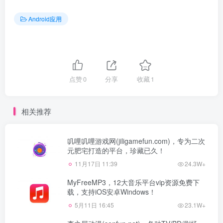
Android应用
点赞
0
分享
收藏
1
相关推荐
叽哩叽哩游戏网(jiligamefun.com)，专为二次
元肥宅打造的平台，珍藏已久！
11月17日 11:39
24.3W+
MyFreeMP3，12大音乐平台vip资源免费下
载，支持iOS安卓Windows！
5月11日 16:45
23.1W+