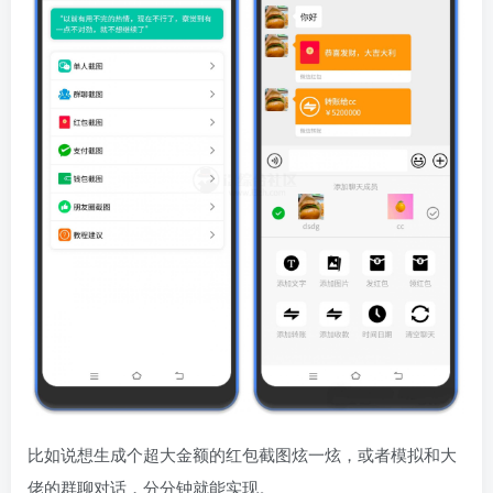
比如说想生成个超大金额的红包截图炫一炫，或者模拟和大
佬的群聊对话，分分钟就能实现。