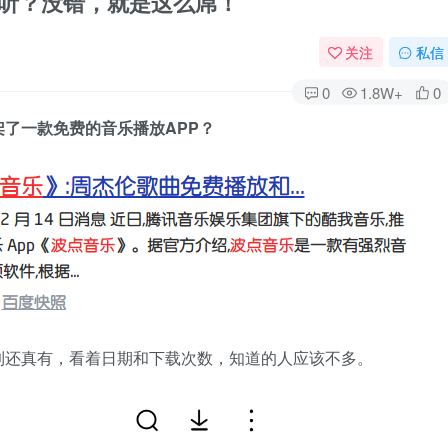
费听？没错，就是这么屌！
关注
私信
0
1.8W+
0
架了一款免费的音乐播放APP？
到还真有，看着日期和下载次数，知道的人应该不多。