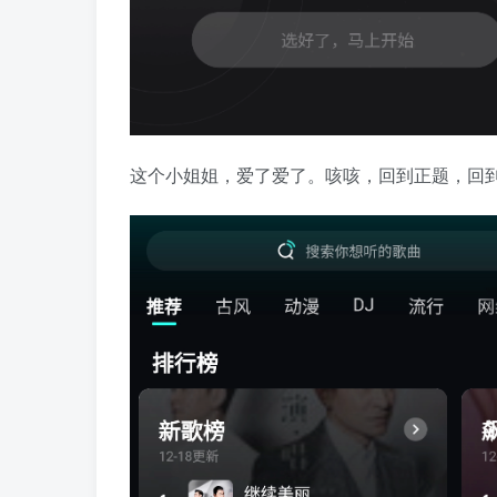
这个小姐姐，爱了爱了。咳咳，回到正题，回