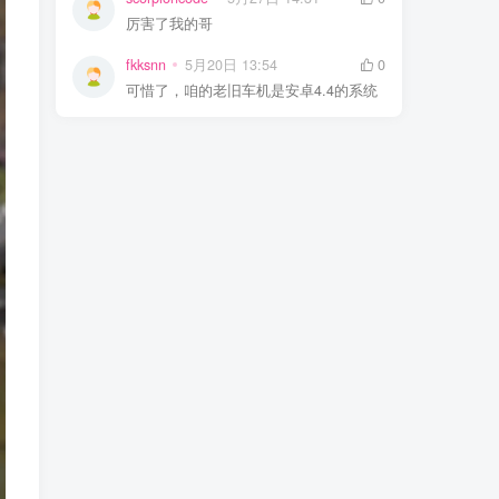
厉害了我的哥
fkksnn
5月20日 13:54
0
可惜了，咱的老旧车机是安卓4.4的系统