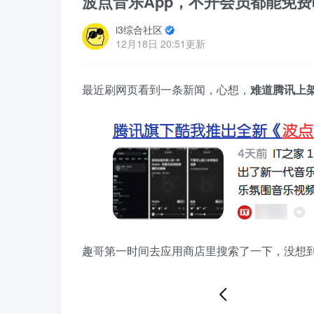
波点音乐App，不开会员都能免
i3综合社区
12月18日 20:51更新
最近刷网页看到一条新闻，心想，
难道腾讯上
趣哥第一时间去应用商店里搜索了一下，没想