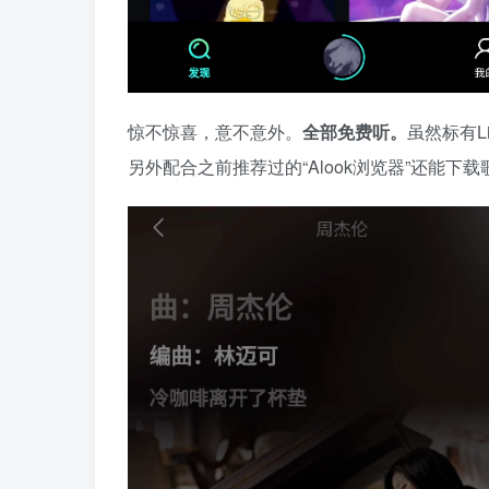
惊不惊喜，意不意外。
全部免费听。
虽然标有L
另外配合之前推荐过的“Alook浏览器”还能