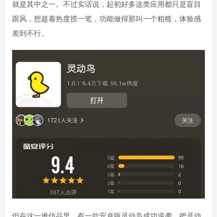
就是其中之一。不过实话说，起初好多这类应用都只是盲目
跟风，想趁着热度捞一笔，功能做得那叫一个粗糙，体验感
差到不行。
但在这一堆仿品里，有一款安卓版灵动岛成功逆袭，把灵动