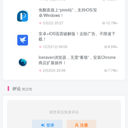
免翻直接上“pixiv站”，支持iOS/安
卓/Windows！
3月2日 20:27
12.7W+
安卓+iOS迅雷破解版！去除广告、不限速下
载！
12月21日 09:05
8.5W+
Iceraven浏览器，无需“番墙”，安装Chrome
商店扩展插件！
2月20日 20:09
7.7W+
评论
抢沙发
请登录后发表评论
登录
注册