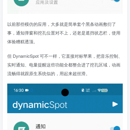
以前那些模仿的应用，大多就是简单套个黑条动画敷衍了
事，通知弹窗和挖孔位置对不上，还老是遮挡状态栏，使用
体验糟糕透顶。
但 DynamicSpot 可不一样，它直接对标苹果，把音乐控制、
实时通知、电量提醒这些功能全都整合进了挖孔区域，动画
流畅得就跟原生系统似的，用起来超丝滑。