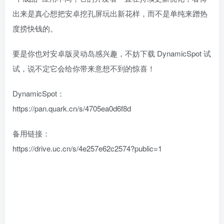
出来是真心想把安卓挖孔屏玩出新花样，而不是单纯来蹭热
度捞快钱的。
要是你也对安卓版灵动岛感兴趣，不妨下载 DynamicSpot 试
试，说不定它会给你带来意想不到的惊喜！
DynamicSpot：
https://pan.quark.cn/s/4705ea0d6f8d
备用链接：
https://drive.uc.cn/s/4e257e62c2574?public=1