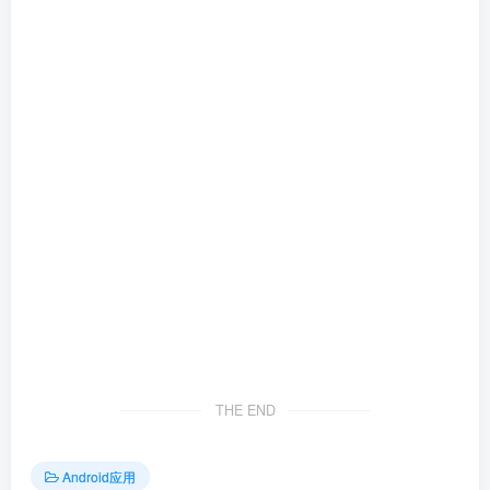
THE END
Android应用