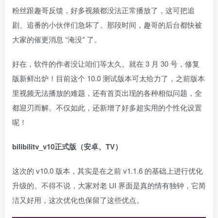
粉丝跟趣哥反馈，好多视频都没法正常播放了，这可把追
剧、追番的小伙伴们急坏了。那段时间，趣哥的后台都快被
大家的催更消息 “淹没” 了。
好在，软件的作者没让咱们等太久。就在 3 月 30 号，修复
版新鲜出炉！目前这个 10.0 测试版本可太给力了，之前版本
里视频无法播放的难题，还有首页出现的各种相似问题，全
都迎刃而解。不仅如此，还新增了好多超实用的个性化设置
呢！
bilibilitv_v10正式版（安卓、TV）
这次的 v10.0 版本，其实是在之前 v1.1.6 的基础上进行优化
升级的。不得不说，大家对老 UI 界面是真的情有独钟，它简
洁又好用，这次优化也保留了这些优点。