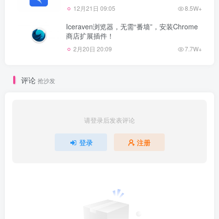
12月21日 09:05
8.5W+
Iceraven浏览器，无需“番墙”，安装Chrome
商店扩展插件！
2月20日 20:09
7.7W+
评论
抢沙发
请登录后发表评论
登录
注册