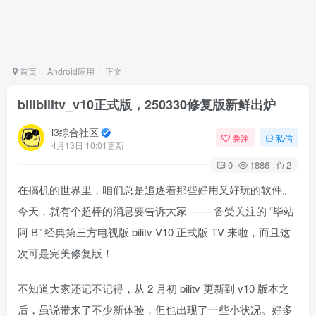
首页
Android应用
正文
bilibilitv_v10正式版，250330修复版新鲜出炉
i3综合社区
关注
私信
4月13日 10:01更新
0
1886
2
在搞机的世界里，咱们总是追逐着那些好用又好玩的软件。
今天，就有个超棒的消息要告诉大家 —— 备受关注的 “毕站
阿 B” 经典第三方电视版 bilitv V10 正式版 TV 来啦，而且这
次可是完美修复版！
不知道大家还记不记得，从 2 月初 bilitv 更新到 v10 版本之
后，虽说带来了不少新体验，但也出现了一些小状况。好多