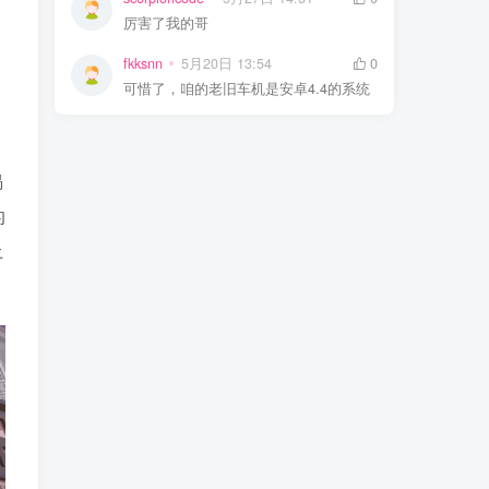
厉害了我的哥
fkksnn
5月20日 13:54
0
可惜了，咱的老旧车机是安卓4.4的系统
揭
的
土