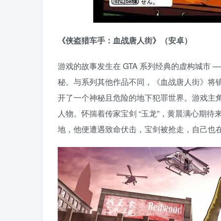
《侠盗猎车手：血战唐人街》（安卓）
游戏的故事发生在 GTA 系列经典的虚构城市 ——
秘。与系列其他作品不同，《血战唐人街》将镜
开了一个神秘且危险的地下犯罪世界。游戏主
人物。怀揣着传家宝剑 “玉龙”，黄晨满心期
地，他便遭遇致命伏击，宝剑被抢走，自己也