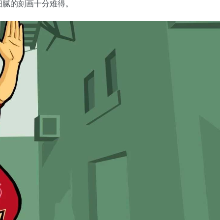
细腻的刻画十分难得。