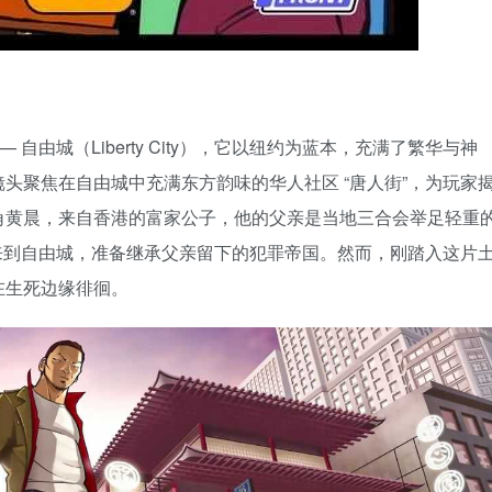
 自由城（Liberty City），它以纽约为蓝本，充满了繁华与神
头聚焦在自由城中充满东方韵味的华人社区 “唐人街”，为玩家
角黄晨，来自香港的富家公子，他的父亲是当地三合会举足轻重
待来到自由城，准备继承父亲留下的犯罪帝国。然而，刚踏入这片
在生死边缘徘徊。