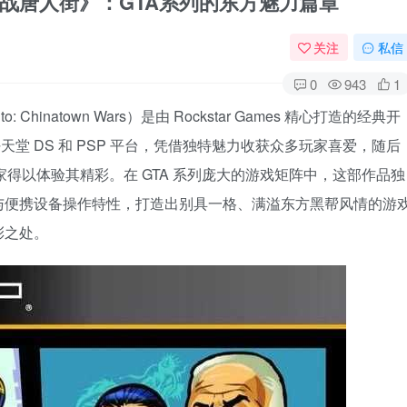
血战唐人街》：GTA系列的东方魅力篇章
关注
私信
0
943
1
 Chinatown Wars）是由 Rockstar Games 精心打造的经典开
天堂 DS 和 PSP 平台，凭借独特魅力收获众多玩家喜爱，随后
更多玩家得以体验其精彩。在 GTA 系列庞大的游戏矩阵中，这部作品独
与便携设备操作特性，打造出别具一格、满溢东方黑帮风情的游
彩之处。