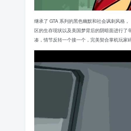
继承了 GTA 系列的黑色幽默和社会讽刺风
区的生存现状以及美国梦背后的阴暗面进行了
凑，情节反转一个接一个，完美契合掌机玩家