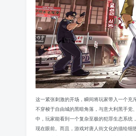
这一紧张刺激的开场，瞬间将玩家带入一个充
不穿梭于自由城的黑暗角落，与意大利黑手党
中，玩家能看到一个复杂至极的犯罪生态系统
现在眼前。而且，游戏对唐人街文化的描绘细