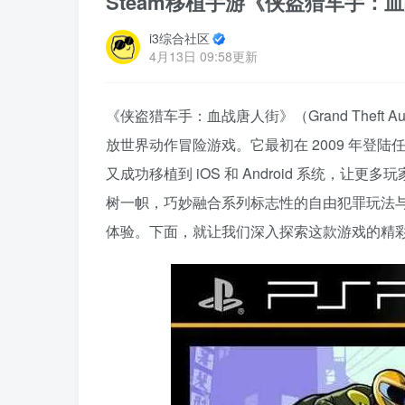
Steam移植手游《侠盗猎车手：
i3综合社区
4月13日 09:58更新
《侠盗猎车手：血战唐人街》（Grand Theft Auto:
放世界动作冒险游戏。它最初在 2009 年登陆任
又成功移植到 iOS 和 Android 系统，让
树一帜，巧妙融合系列标志性的自由犯罪玩法
体验。下面，就让我们深入探索这款游戏的精