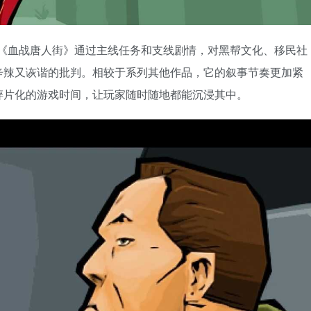
格，《血战唐人街》通过主线任务和支线剧情，对黑帮文化、移民社
辛辣又诙谐的批判。相较于系列其他作品，它的叙事节奏更加紧
碎片化的游戏时间，让玩家随时随地都能沉浸其中。