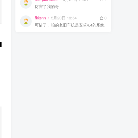
厉害了我的哥
fkksnn
5月20日 13:54
0
可惜了，咱的老旧车机是安卓4.4的系统