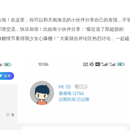
集地！在这里，你可以和天南海北的小伙伴分享自己的发现，不
尽情交流，快乐加倍！比如有小伙伴分享：“最近追了部超甜的
糖情节看得我少女心爆棚！” 大家就在评论区热烈讨论，一起磕