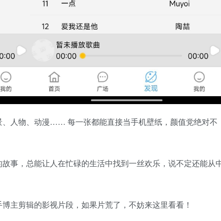
、人物、动漫…… 每一张都能直接当手机壁纸，颜值党绝对不
的故事，总能让人在忙碌的生活中找到一丝欢乐，说不定还能从
手博主剪辑的影视片段，如果片荒了，不妨来这里看看！