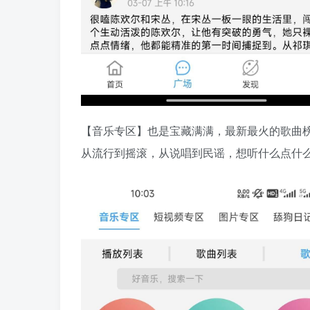
【音乐专区】也是宝藏满满，最新最火的歌曲榜
从流行到摇滚，从说唱到民谣，想听什么点什