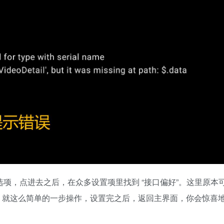
 选项，点进去之后，在众多设置项里找到 “接口偏好”。这里原本
P”。就这么简单的一步操作，设置完之后，返回主界面，你会惊喜