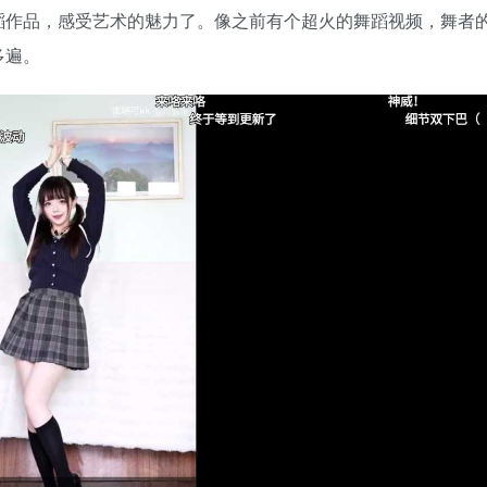
蹈作品，感受艺术的魅力了。像之前有个超火的舞蹈视频，舞者
多遍。