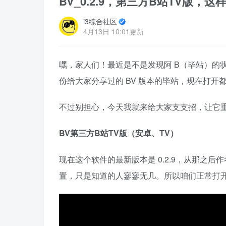
BV_0.2.9，第三方B站TV版，
i3综合社区
4月13日 10:01更新
嘿，家人们！最近是不是发现阿 B（毕站）的状况
份给大家分享过的 BV 版本的毕站，现在打开
不过别担心，今天我就来给大家支支招，让它重新
BV第三方B站TV版（安卓、TV）
现在这个软件的最新版本是 0.2.9，从那之
置，只是知道的人寥寥无几。所以咱们正常打