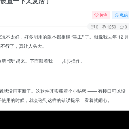
这样设置一下又复活了
关注
私信
0
1250
0
不太好，好多能用的版本都相继 “罢工” 了。就像我去年 12 月
都不行了，真让人头大。
 “活” 起来。下面跟着我，一步步操作。
后作者就没再更新了。这软件其实藏着个小秘密 —— 有接口可以设
开使用的时候，就会碰到这样的错误提示，看着就闹心。