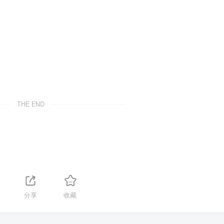
THE END
分享
收藏