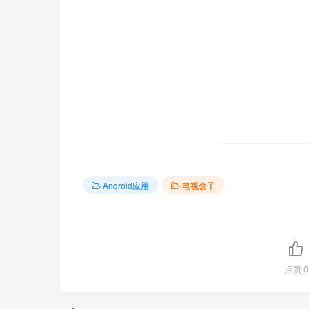
Android应用
电视盒子
点赞
0