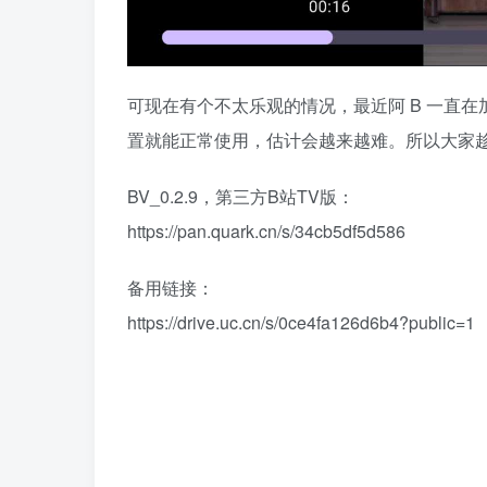
可现在有个不太乐观的情况，最近阿 B 一直
置就能正常使用，估计会越来越难。所以大家
BV_0.2.9，第三方B站TV版：
https://pan.quark.cn/s/34cb5df5d586
备用链接：
https://drive.uc.cn/s/0ce4fa126d6b4?public=1