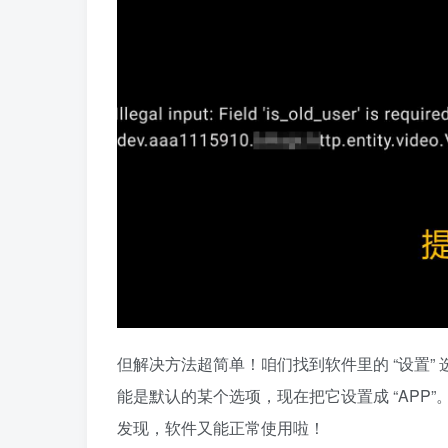
但解决方法超简单！咱们找到软件里的 “设置”
能是默认的某个选项，现在把它设置成 “AP
发现，软件又能正常使用啦！