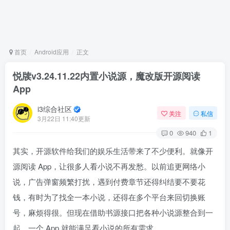
首页
Android应用
正文
悦牍v3.24.11.22内置小说源，魔改版开源阅读
App
i3综合社区
关注
私信
3月22日 11:40更新
0
940
1
其实，开源软件给我们的娱乐生活带来了不少便利。就像开
源阅读 App，让很多人看小说不再发愁。以前追更网络小
说，广告弹窗频繁打扰，遇到付费章节还得纠结要不要花
钱，有时为了找全一本小说，还得在多个平台来回切换账
号，麻烦得很。但现在借助书源接口把各种小说源整合到一
起，一个 App 就能满足看小说的所有需求。