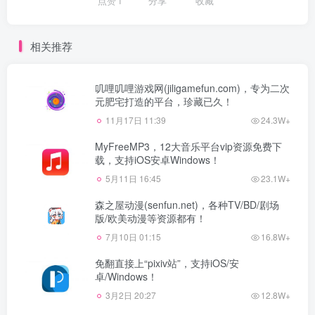
点赞
1
分享
收藏
相关推荐
叽哩叽哩游戏网(jiligamefun.com)，专为二次
元肥宅打造的平台，珍藏已久！
11月17日 11:39
24.3W+
MyFreeMP3，12大音乐平台vip资源免费下
载，支持iOS安卓Windows！
5月11日 16:45
23.1W+
森之屋动漫(senfun.net)，各种TV/BD/剧场
版/欧美动漫等资源都有！
7月10日 01:15
16.8W+
免翻直接上“pixiv站”，支持iOS/安
卓/Windows！
3月2日 20:27
12.8W+