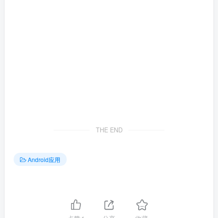
THE END
Android应用