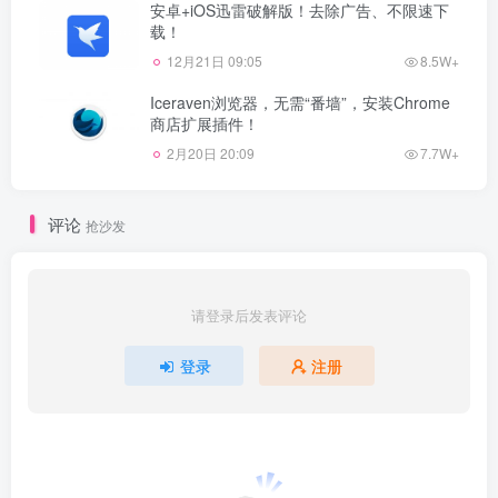
安卓+iOS迅雷破解版！去除广告、不限速下
载！
12月21日 09:05
8.5W+
Iceraven浏览器，无需“番墙”，安装Chrome
商店扩展插件！
2月20日 20:09
7.7W+
评论
抢沙发
请登录后发表评论
登录
注册